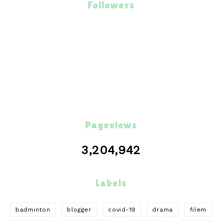
Followers
Pageviews
3,204,942
Labels
badminton
blogger
covid-19
drama
filem