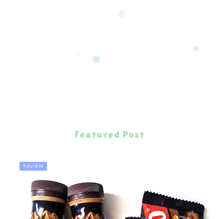
Featured Post
REVIEW