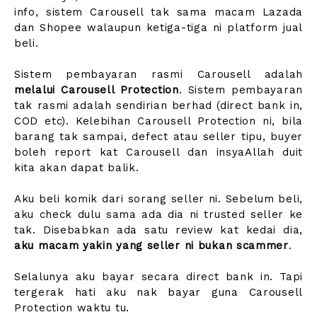
info, sistem Carousell tak sama macam Lazada
dan Shopee walaupun ketiga-tiga ni platform jual
beli.
Sistem pembayaran rasmi Carousell adalah
melalui Carousell Protection
. Sistem pembayaran
tak rasmi adalah sendirian berhad (direct bank in,
COD etc). Kelebihan Carousell Protection ni, bila
barang tak sampai, defect atau seller tipu, buyer
boleh report kat Carousell dan insyaAllah duit
kita akan dapat balik.
Aku beli komik dari sorang seller ni. Sebelum beli,
aku check dulu sama ada dia ni trusted seller ke
tak. Disebabkan ada satu review kat kedai dia,
aku macam yakin yang seller ni bukan scammer
.
Selalunya aku bayar secara direct bank in. Tapi
tergerak hati aku nak bayar guna Carousell
Protection waktu tu.