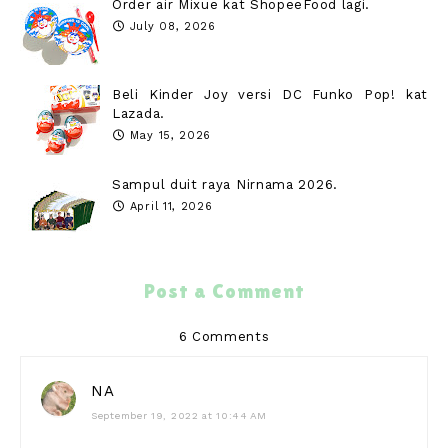
Order air Mixue kat ShopeeFood lagi.
July 08, 2026
Beli Kinder Joy versi DC Funko Pop! kat
Lazada.
May 15, 2026
Sampul duit raya Nirnama 2026.
April 11, 2026
Post a Comment
6 Comments
NA
September 19, 2022 at 10:44 AM