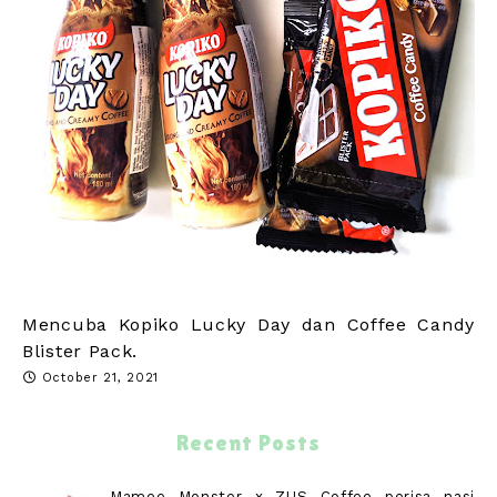
Mencuba Kopiko Lucky Day dan Coffee Candy
Blister Pack.
October 21, 2021
Recent Posts
Mamee Monster x ZUS Coffee perisa nasi