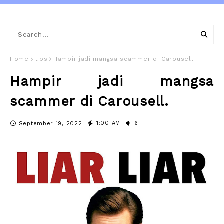
Home
tips
Hampir jadi mangsa scammer di Carousell.
Hampir jadi mangsa
scammer di Carousell.
1:00 AM
6
September 19, 2022