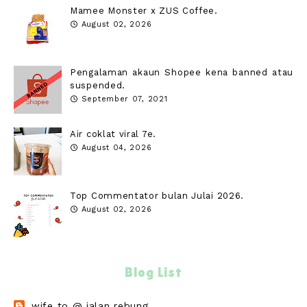
Mamee Monster x ZUS Coffee.
August 02, 2026
Pengalaman akaun Shopee kena banned atau
suspended.
September 07, 2021
Air coklat viral 7e.
August 04, 2026
Top Commentator bulan Julai 2026.
August 02, 2026
Blog List
wife to @ jalan rebung