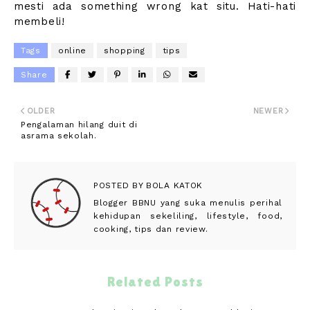
mesti ada something wrong kat situ. Hati-hati
membeli!
Tags
online
shopping
tips
Share
OLDER
NEWER
Pengalaman hilang duit di
asrama sekolah.
POSTED BY
BOLA KATOK
Blogger BBNU yang suka menulis perihal
kehidupan sekeliling, lifestyle, food,
cooking, tips dan review.
Related Posts