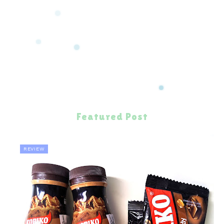
Featured Post
REVIEW