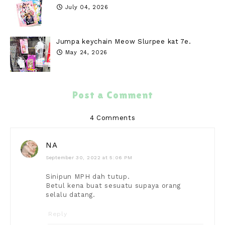
July 04, 2026
Jumpa keychain Meow Slurpee kat 7e.
May 24, 2026
Post a Comment
4 Comments
NA
September 30, 2022 at 5:06 PM
Sinipun MPH dah tutup.
Betul kena buat sesuatu supaya orang
selalu datang.
Reply