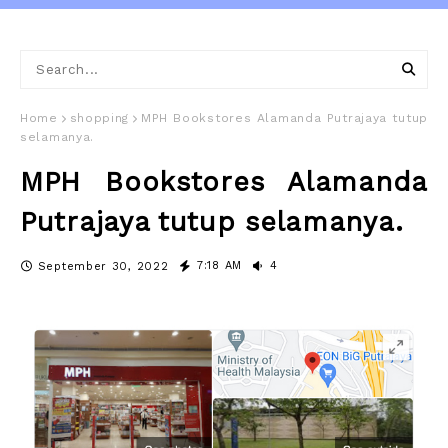
Home
shopping
MPH Bookstores Alamanda Putrajaya tutup
selamanya.
MPH Bookstores Alamanda
Putrajaya tutup selamanya.
7:18 AM
4
September 30, 2022