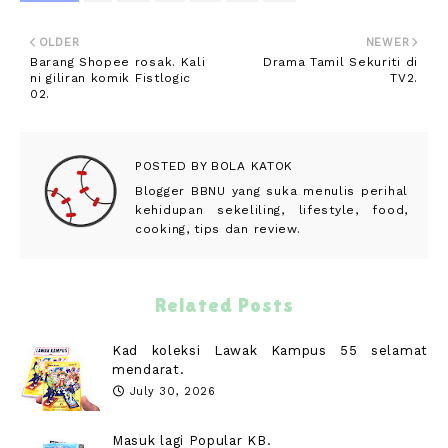
OLDER
NEWER
Barang Shopee rosak. Kali
Drama Tamil Sekuriti di
ni giliran komik Fistlogic
TV2.
02.
POSTED BY
BOLA KATOK
Blogger BBNU yang suka menulis perihal
kehidupan sekeliling, lifestyle, food,
cooking, tips dan review.
Related Posts
Kad koleksi Lawak Kampus 55 selamat
mendarat.
July 30, 2026
Masuk lagi Popular KB.