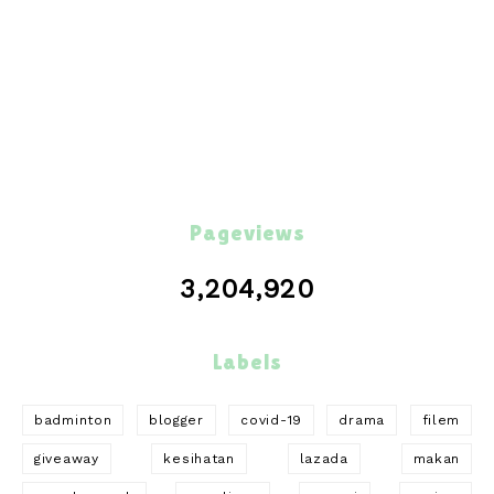
Pageviews
3,204,920
Labels
badminton
blogger
covid-19
drama
filem
giveaway
kesihatan
lazada
makan