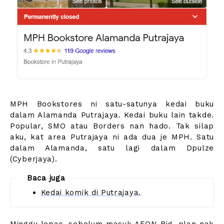
MPH Bookstores ni satu-satunya kedai buku
dalam Alamanda Putrajaya. Kedai buku lain takde.
Popular, SMO atau Borders nan hado. Tak silap
aku, kat area Putrajaya ni ada dua je MPH. Satu
dalam Alamanda, satu lagi dalam Dpulze
(Cyberjaya).
Baca juga
Kedai komik di Putrajaya.
Minggu lepas, sebelum masuk AEON Big, plan nak