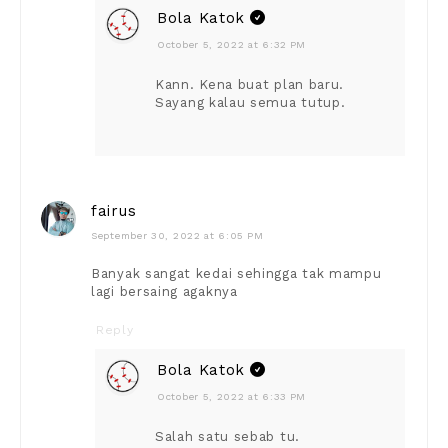
Bola Katok
October 5, 2022 at 6:32 PM
Kann. Kena buat plan baru.
Sayang kalau semua tutup.
fairus
September 30, 2022 at 6:05 PM
Banyak sangat kedai sehingga tak mampu
lagi bersaing agaknya
Reply
Bola Katok
October 5, 2022 at 6:33 PM
Salah satu sebab tu.