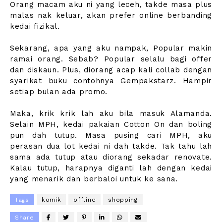
Orang macam aku ni yang leceh, takde masa plus
malas nak keluar, akan prefer online berbanding
kedai fizikal.
Sekarang, apa yang aku nampak, Popular makin
ramai orang. Sebab? Popular selalu bagi offer
dan diskaun. Plus, diorang acap kali collab dengan
syarikat buku contohnya Gempakstarz. Hampir
setiap bulan ada promo.
Maka, krik krik lah aku bila masuk Alamanda.
Selain MPH, kedai pakaian Cotton On dan boling
pun dah tutup. Masa pusing cari MPH, aku
perasan dua lot kedai ni dah takde. Tak tahu lah
sama ada tutup atau diorang sekadar renovate.
Kalau tutup, harapnya diganti lah dengan kedai
yang menarik dan berbaloi untuk ke sana.
Tags
komik
offline
shopping
Share