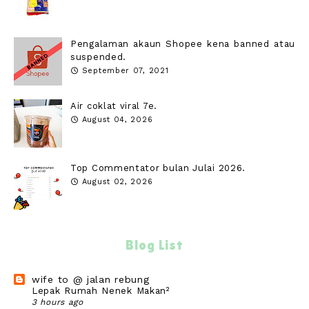
Pengalaman akaun Shopee kena banned atau
suspended.
September 07, 2021
Air coklat viral 7e.
August 04, 2026
Top Commentator bulan Julai 2026.
August 02, 2026
Blog List
wife to @ jalan rebung
Lepak Rumah Nenek Makan²
3 hours ago