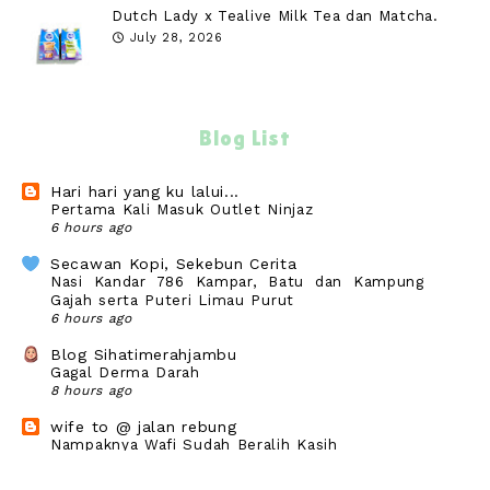
Dutch Lady x Tealive Milk Tea dan Matcha.
July 28, 2026
Blog List
Hari hari yang ku lalui...
Pertama Kali Masuk Outlet Ninjaz
6 hours ago
Secawan Kopi, Sekebun Cerita
Nasi Kandar 786 Kampar, Batu dan Kampung
Gajah serta Puteri Limau Purut
6 hours ago
Blog Sihatimerahjambu
Gagal Derma Darah
8 hours ago
wife to @ jalan rebung
Nampaknya Wafi Sudah Beralih Kasih
15 hours ago