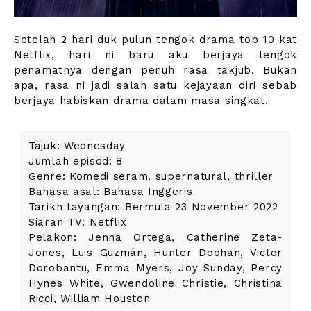
Setelah 2 hari duk pulun tengok drama top 10 kat
Netflix, hari ni baru aku berjaya tengok
penamatnya dengan penuh rasa takjub. Bukan
apa, rasa ni jadi salah satu kejayaan diri sebab
berjaya habiskan drama dalam masa singkat.
Tajuk: Wednesday
Jumlah episod: 8
Genre: Komedi seram, supernatural, thriller
Bahasa asal: Bahasa Inggeris
Tarikh tayangan: Bermula 23 November 2022
Siaran TV: Netflix
Pelakon: Jenna Ortega, Catherine Zeta-
Jones, Luis Guzmán, Hunter Doohan, Victor
Dorobantu, Emma Myers, Joy Sunday, Percy
Hynes White, Gwendoline Christie, Christina
Ricci, William Houston