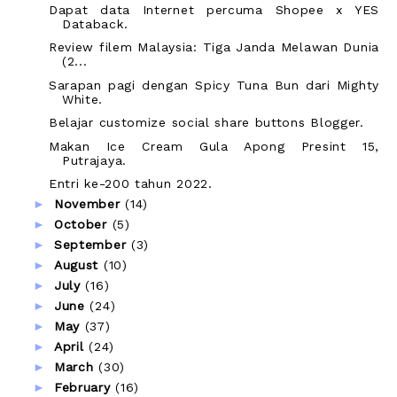
Dapat data Internet percuma Shopee x YES
Databack.
Review filem Malaysia: Tiga Janda Melawan Dunia
(2...
Sarapan pagi dengan Spicy Tuna Bun dari Mighty
White.
Belajar customize social share buttons Blogger.
Makan Ice Cream Gula Apong Presint 15,
Putrajaya.
Entri ke-200 tahun 2022.
►
November
(14)
►
October
(5)
►
September
(3)
►
August
(10)
►
July
(16)
►
June
(24)
►
May
(37)
►
April
(24)
►
March
(30)
►
February
(16)