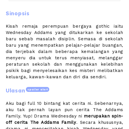
Sinopsis
Kisah remaja perempuan bergaya gothic iaitu
Wednesday Addams yang ditukarkan ke sekolah
baru sebab masalah disiplin. Semasa di sekolah
baru yang menempatkan pelajar-pelajar buangan,
dia terjebak dalam beberapa kemalangan yang
menyeru dia untuk terus menyiasat, melanggar
peraturan sekolah dan menggunakan kelebihan
psikik bagi menyelesaikan kes misteri melibatkan
keluarga, kawan-kawan dan diri dia sendiri.
Ulasan
spoiler alert
Aku bagi full 10 bintang kat cerita ni. Sebenarnya,
aku tak pernah layan pun cerita The Addams
Family. Yup! Drama Wednesday ni
merupakan spin-
off cerita The Addams Family
. Secara khususnya,
drama ni menceritakan kisah Wednesday yang