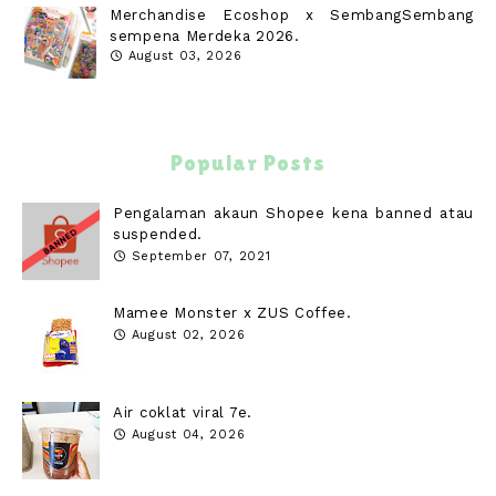
Merchandise Ecoshop x SembangSembang
sempena Merdeka 2026.
August 03, 2026
Popular Posts
Pengalaman akaun Shopee kena banned atau
suspended.
September 07, 2021
Mamee Monster x ZUS Coffee.
August 02, 2026
Air coklat viral 7e.
August 04, 2026