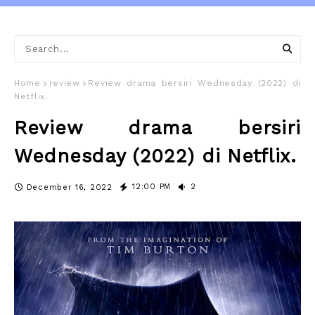
Home
review
Review drama bersiri Wednesday (2022) di
Netflix.
Review drama bersiri
Wednesday (2022) di Netflix.
12:00 PM
2
December 16, 2022