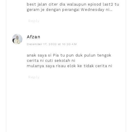
best jalan citer dia walaupun episod last2 tu
geram je dengan perangai Wednesday ni..
Reply
Afzan
December 17, 2022 at 10:20 AM
anak saya si Pia tu pun duk pulun tengok
cerita ni cuti sekolah ni
mulanya saya risau elok ke tidak cerita ni
Reply