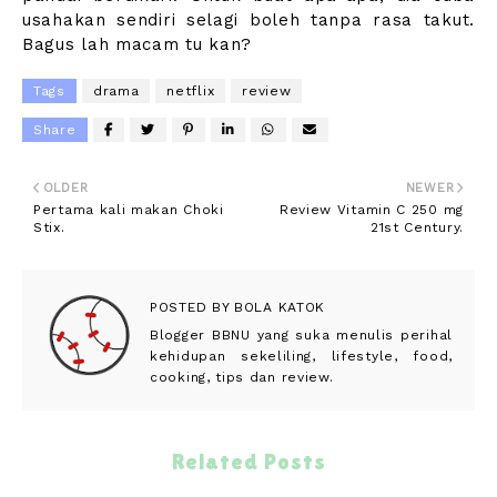
usahakan sendiri selagi boleh tanpa rasa takut.
Bagus lah macam tu kan?
Tags
drama
netflix
review
Share
OLDER
NEWER
Pertama kali makan Choki
Review Vitamin C 250 mg
Stix.
21st Century.
POSTED BY
BOLA KATOK
Blogger BBNU yang suka menulis perihal
kehidupan sekeliling, lifestyle, food,
cooking, tips dan review.
Related Posts