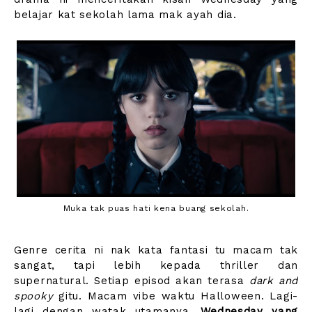
belajar kat sekolah lama mak ayah dia.
Muka tak puas hati kena buang sekolah.
Genre cerita ni nak kata fantasi tu macam tak
sangat, tapi lebih kepada thriller dan
supernatural. Setiap episod akan terasa
dark and
spooky
gitu. Macam vibe waktu Halloween. Lagi-
lagi dengan watak utamanya,
Wednesday yang