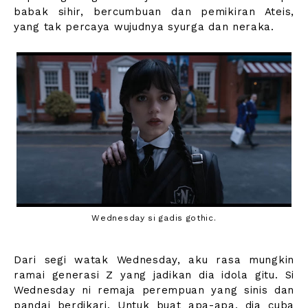
babak sihir, bercumbuan dan pemikiran Ateis,
yang tak percaya wujudnya syurga dan neraka.
Wednesday si gadis gothic.
Dari segi watak Wednesday, aku rasa mungkin
ramai generasi Z yang jadikan dia idola gitu. Si
Wednesday ni remaja perempuan yang sinis dan
pandai berdikari. Untuk buat apa-apa, dia cuba