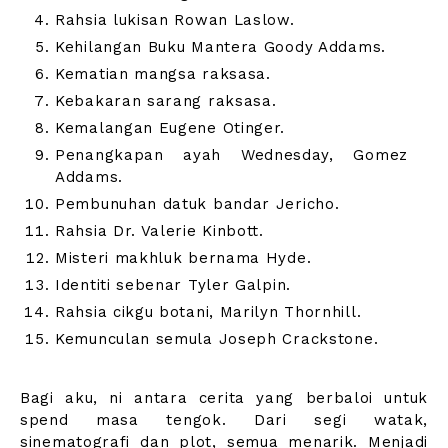
Rahsia lukisan Rowan Laslow.
Kehilangan Buku Mantera Goody Addams.
Kematian mangsa raksasa.
Kebakaran sarang raksasa.
Kemalangan Eugene Otinger.
Penangkapan ayah Wednesday, Gomez
Addams.
Pembunuhan datuk bandar Jericho.
Rahsia Dr. Valerie Kinbott.
Misteri makhluk bernama Hyde.
Identiti sebenar Tyler Galpin.
Rahsia cikgu botani, Marilyn Thornhill.
Kemunculan semula Joseph Crackstone.
Bagi aku, ni antara cerita yang berbaloi untuk
spend masa tengok. Dari segi watak,
sinematografi dan plot, semua menarik. Menjadi