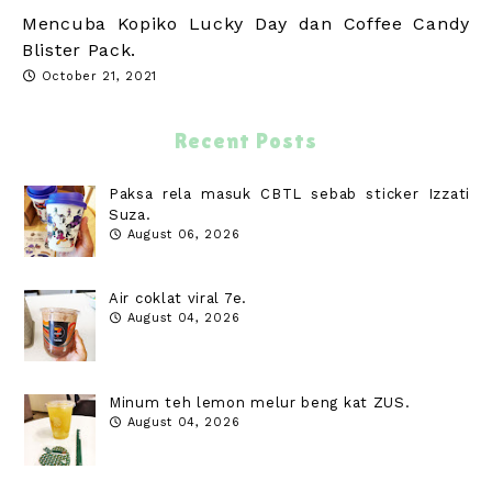
Mencuba Kopiko Lucky Day dan Coffee Candy
Blister Pack.
October 21, 2021
Recent Posts
Paksa rela masuk CBTL sebab sticker Izzati
Suza.
August 06, 2026
Air coklat viral 7e.
August 04, 2026
Minum teh lemon melur beng kat ZUS.
August 04, 2026