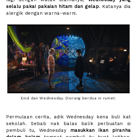
selalu pakai pakaian hitam dan gelap
. Katanya dia
alergik dengan warna-warni.
Enid dan Wednesday. Diorang berdua ni rumet.
Permulaan cerita, adik Wednesday kena buli kat
sekolah. Sebab nak balas balik perbuatan si
pembuli tu, Wednesday
masukkan ikan piranha
dalam kolam
tempat pembuli tu buat latihan.