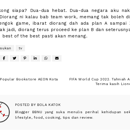
kong siapa? Dua-dua hebat. Dua-dua negara aku na
Diorang ni kalau bab team work, memang tak boleh di
engok game, ibarat diorang dah ada plan A sampai 
tak jadi, diorang terus proceed ke plan B dan seterusnya
, best of the best pasti akan menang.
sukan
tv
 Popular Bookstore AEON Kota
FIFA World Cup 2022. Tahniah A
Terima kasih Lion
POSTED BY
BOLA KATOK
Blogger BBNU yang suka menulis perihal kehidupan seke
lifestyle, food, cooking, tips dan review.