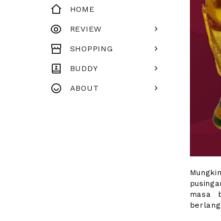
HOME
REVIEW
SHOPPING
BUDDY
ABOUT
Mungkin
pusinga
masa b
berlang