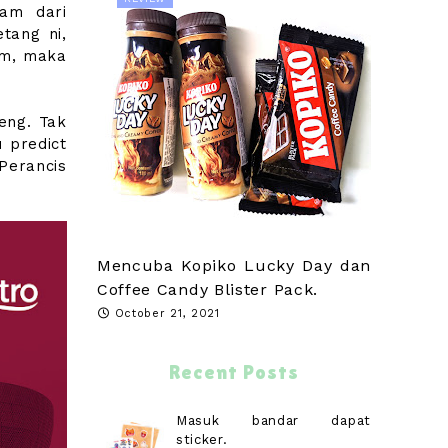
am dari
tang ni,
am, maka
eng. Tak
 predict
Perancis
Mencuba Kopiko Lucky Day dan
Coffee Candy Blister Pack.
October 21, 2021
Recent Posts
Masuk bandar dapat
sticker.