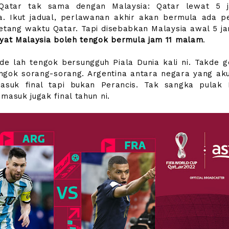
Qatar tak sama dengan Malaysia: Qatar lewat 5 j
a. Ikut jadual, perlawanan akhir akan bermula ada pe
etang waktu Qatar. Tapi disebabkan Malaysia awal 5 j
kyat Malaysia boleh tengok bermula jam 11 malam
.
de lah tengok bersungguh Piala Dunia kali ni. Takde g
ngok sorang-sorang. Argentina antara negara yang aku
asuk final tapi bukan Perancis. Tak sangka pulak 
 masuk jugak final tahun ni.