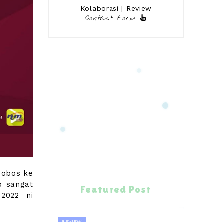
Kolaborasi | Review
Contact Form
robos ke
p sangat
Featured Post
 2022 ni
REVIEW