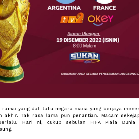
 ramai yang dah tahu negara mana yang berjaya mene
n akhir. Tak rasa lama pun penantian. Macam sekeja
erlalu. Hari ni, cukup sebulan FIFA Piala Dunia
sung.