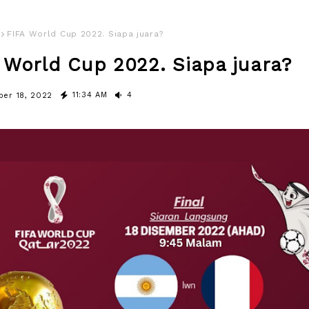
FIFA World Cup 2022. Siapa juara?
 World Cup 2022. Siapa juara?
11:34 AM
4
er 18, 2022