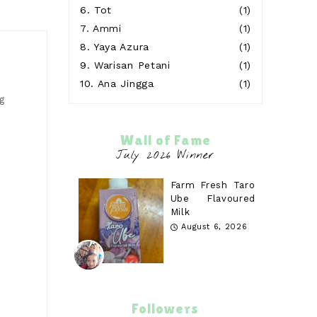
6.
Tot
(1)
7.
Ammi
(1)
8.
Yaya Azura
(1)
9.
Warisan Petani
(1)
10.
Ana Jingga
(1)
g
Wall of Fame
Farm Fresh Taro
Ube Flavoured
Milk
August 6, 2026
Followers