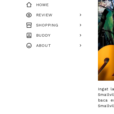
HOME
REVIEW
SHOPPING
BUDDY
ABOUT
Ingat l
Smallvi
baca e
Smallvil