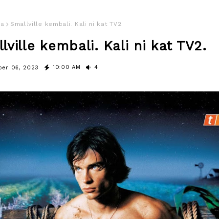
sa
Smallville kembali. Kali ni kat TV2.
lville kembali. Kali ni kat TV2.
10:00 AM
4
er 06, 2023