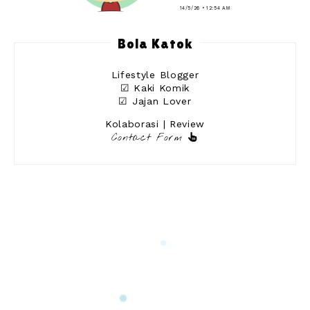
14/5/26 • 12:54 AM
Bola Katok
Lifestyle Blogger
☑ Kaki Komik
☑ Jajan Lover
Kolaborasi | Review
Contact Form