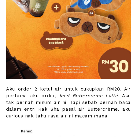
Aku order 2 ketul air untuk cukupkan RM28. Air
pertama aku order,
Iced Buttercrème Latté
. Aku
tak pernah minum air ni. Tapi sebab pernah baca
dalam entri
Kak Sha
pasal air Buttercrème, aku
curious nak tahu rasa air ni macam mana.