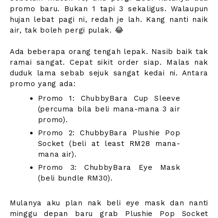
promo baru. Bukan 1 tapi 3 sekaligus. Walaupun
hujan lebat pagi ni, redah je lah. Kang nanti naik
air, tak boleh pergi pulak. 😂
Ada beberapa orang tengah lepak. Nasib baik tak
ramai sangat. Cepat sikit order siap. Malas nak
duduk lama sebab sejuk sangat kedai ni. Antara
promo yang ada:
Promo 1: ChubbyBara Cup Sleeve
(percuma bila beli mana-mana 3 air
promo).
Promo 2: ChubbyBara Plushie Pop
Socket (beli at least RM28 mana-
mana air).
Promo 3: ChubbyBara Eye Mask
(beli bundle RM30).
Mulanya aku plan nak beli eye mask dan nanti
minggu depan baru grab Plushie Pop Socket