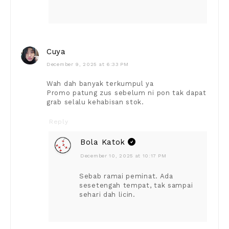
Cuya
December 9, 2025 at 6:33 PM
Wah dah banyak terkumpul ya
Promo patung zus sebelum ni pon tak dapat
grab selalu kehabisan stok.
Reply
Bola Katok
December 10, 2025 at 10:17 PM
Sebab ramai peminat. Ada
sesetengah tempat, tak sampai
sehari dah licin.