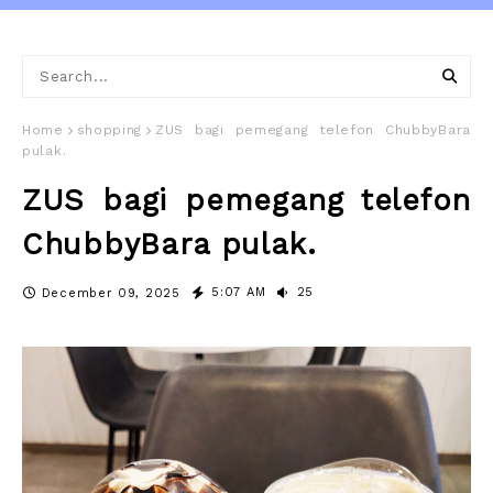
Home
shopping
ZUS bagi pemegang telefon ChubbyBara
pulak.
ZUS bagi pemegang telefon
ChubbyBara pulak.
5:07 AM
25
December 09, 2025