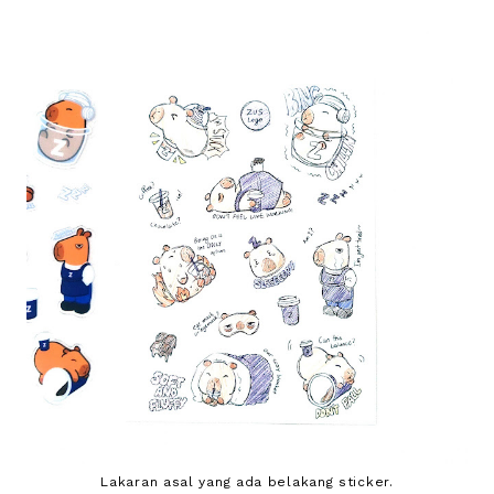
Lakaran asal yang ada belakang sticker.