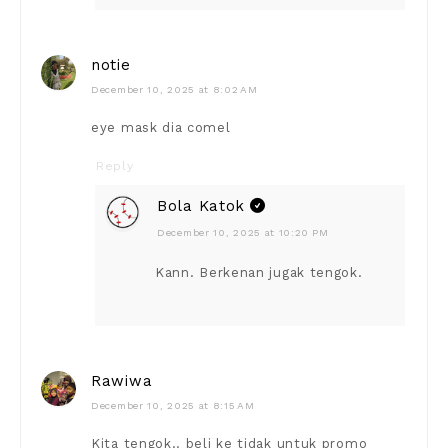
notie
December 10, 2025 at 8:02 AM
eye mask dia comel
Reply
Bola Katok
December 10, 2025 at 10:20 PM
Kann. Berkenan jugak tengok.
Rawiwa
December 10, 2025 at 8:15 AM
Kita tengok.. beli ke tidak untuk promo