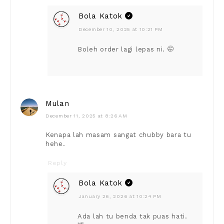
Bola Katok
December 10, 2025 at 10:21 PM
Boleh order lagi lepas ni. 🤭
Mulan
December 11, 2025 at 8:26 AM
Kenapa lah masam sangat chubby bara tu
hehe.
Reply
Bola Katok
January 26, 2026 at 10:24 PM
Ada lah tu benda tak puas hati.