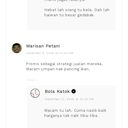
Hebat lah orang tu bela. Dah lah
haiwan tu besar gedabak.
Warisan Petani
December 9, 2025 at 10:30 PM
Promo sebagai strategi jualan mereka.
Macam umpan nak pancing ikan.
Reply
Bola Katok
December 10, 2025 at 10:20 PM
Macam tu lah. Cuma nasib baik
harganya tak naik tiba-tiba.