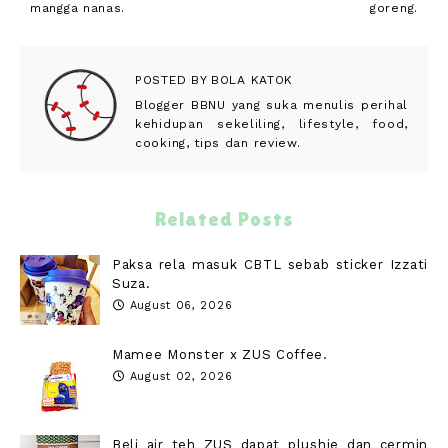
mangga nanas.
goreng.
POSTED BY
BOLA KATOK
Blogger BBNU yang suka menulis perihal
kehidupan sekeliling, lifestyle, food,
cooking, tips dan review.
Related Posts
Paksa rela masuk CBTL sebab sticker Izzati
Suza.
August 06, 2026
Mamee Monster x ZUS Coffee.
August 02, 2026
Beli air teh ZUS dapat plushie dan cermin