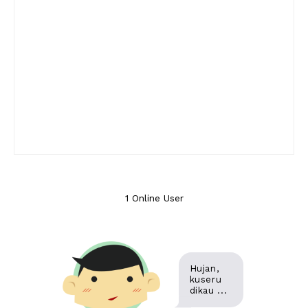
1 Online User
Hujan,
kuseru
dikau ...