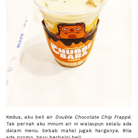
Kedua, aku beli air
Double Chocolate Chip Frappé
.
Tak pernah aku minum air ni walaupun selalu ada
dalam menu. Sebab mahal jugak harganya. Bila
ada promo, baru berbaloi beli.