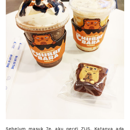
Sebelum masuk 7e, aku pergi ZUS. Katanya ada