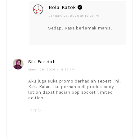
Bola Katok
January 26, 2026 at 10:25 PM
Sedap. Rasa berlemak manis.
Siti Faridah
March 26, 2026 at 8:37 PM
Aku juga suka promo berhadiah seperti ini,
Kak. Kalau aku pernah beli produk body
lotion dapat hadiah pop socket limited
edition.
Reply