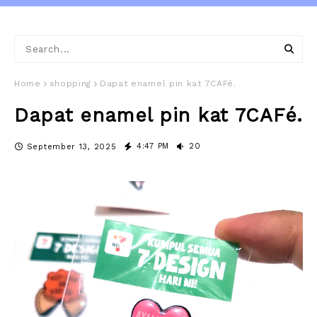
Home
shopping
Dapat enamel pin kat 7CAFé.
Dapat enamel pin kat 7CAFé.
4:47 PM
20
September 13, 2025