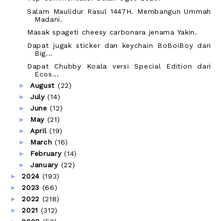
Salam Maulidur Rasul 1447H. Membangun Ummah
Madani.
Masak spageti cheesy carbonara jenama Yakin.
Dapat jugak sticker dan keychain BoBoiBoy dari
Big...
Dapat Chubby Koala versi Special Edition dari
Ecos...
►
August
(22)
►
July
(14)
►
June
(12)
►
May
(21)
►
April
(19)
►
March
(16)
►
February
(14)
►
January
(22)
►
2024
(193)
►
2023
(66)
►
2022
(218)
►
2021
(312)