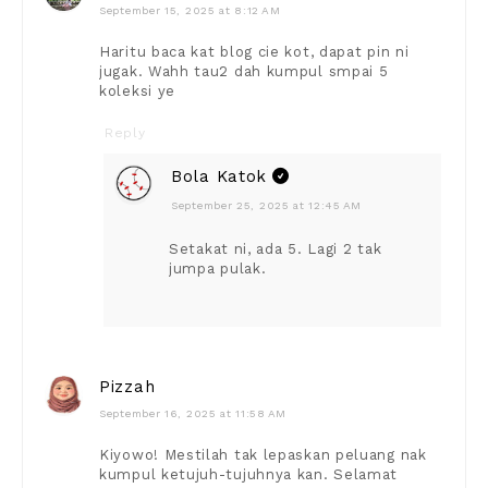
September 15, 2025 at 8:12 AM
Haritu baca kat blog cie kot, dapat pin ni
jugak. Wahh tau2 dah kumpul smpai 5
koleksi ye
Reply
Bola Katok
September 25, 2025 at 12:45 AM
Setakat ni, ada 5. Lagi 2 tak
jumpa pulak.
Pizzah
September 16, 2025 at 11:58 AM
Kiyowo! Mestilah tak lepaskan peluang nak
kumpul ketujuh-tujuhnya kan. Selamat