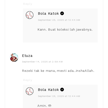
Reply
Bola Katok
September 25, 2025 at 12:44 AM
Kann. Buat koleksi lah jawabnya.
Etuza
September 14, 2025 at 2:59 AM
Rezeki tak ke mana, mesti ada..inshaAllah.
Reply
Bola Katok
September 25, 2025 at 12:44 AM
Amin. 🤲