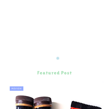
Featured Post
REVIEW