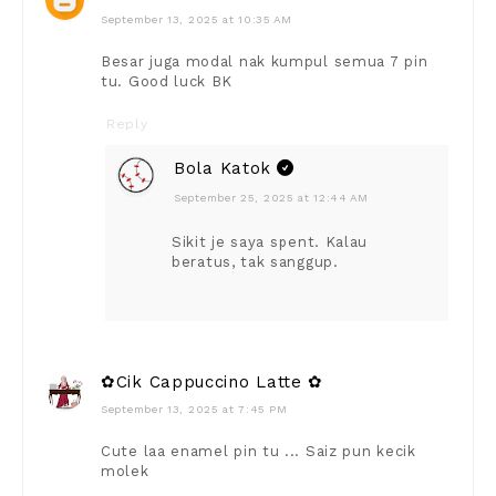
September 13, 2025 at 10:35 AM
Besar juga modal nak kumpul semua 7 pin
tu. Good luck BK
Reply
Bola Katok
September 25, 2025 at 12:44 AM
Sikit je saya spent. Kalau
beratus, tak sanggup.
✿Cik Cappuccino Latte ✿
September 13, 2025 at 7:45 PM
Cute laa enamel pin tu ... Saiz pun kecik
molek