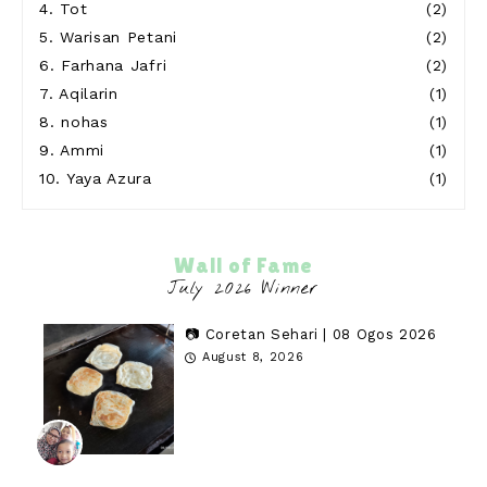
4.
Tot
(2)
5.
Warisan Petani
(2)
6.
Farhana Jafri
(2)
7.
Aqilarin
(1)
8.
nohas
(1)
9.
Ammi
(1)
10.
Yaya Azura
(1)
Wall of Fame
📷 Coretan Sehari | 08 Ogos 2026
August 8, 2026