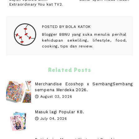
Extraordinary You kat TV2.
POSTED BY
BOLA KATOK
Blogger BBNU yang suka menulis perihal
kehidupan sekeliling, lifestyle, food,
cooking, tips dan review.
Related Posts
Merchandise Ecoshop x SembangSembang
sempena Merdeka 2026.
August 03, 2026
Masuk lagi Popular KB.
July 04, 2026