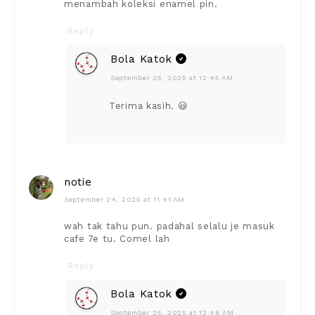
menambah koleksi enamel pin.
Reply
Bola Katok
September 25, 2025 at 12:45 AM
Terima kasih. 😃
notie
September 24, 2025 at 11:41 AM
wah tak tahu pun. padahal selalu je masuk
cafe 7e tu. Comel lah
Reply
Bola Katok
September 25, 2025 at 12:46 AM