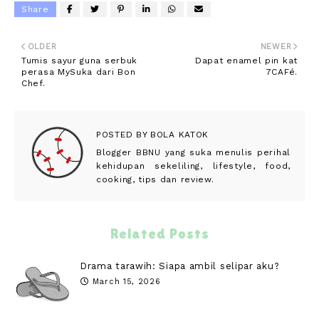
Share
OLDER
NEWER
Tumis sayur guna serbuk
Dapat enamel pin kat
perasa MySuka dari Bon
7CAFé.
Chef.
POSTED BY
BOLA KATOK
Blogger BBNU yang suka menulis perihal
kehidupan sekeliling, lifestyle, food,
cooking, tips dan review.
Related Posts
Drama tarawih: Siapa ambil selipar aku?
March 15, 2026