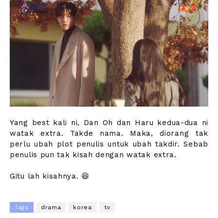
Yang best kali ni, Dan Oh dan Haru kedua-dua ni
watak extra. Takde nama. Maka, diorang tak
perlu ubah plot penulis untuk ubah takdir. Sebab
penulis pun tak kisah dengan watak extra.
Gitu lah kisahnya. 😆
Tags
drama
korea
tv