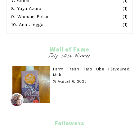
7.
Ammi
(1)
8.
Yaya Azura
(1)
9.
Warisan Petani
(1)
10.
Ana Jingga
(1)
Wall of Fame
Farm Fresh Taro Ube Flavoured
Milk
August 6, 2026
Followers