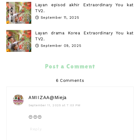
Layan episod akhir Extraordinary You kat
TV2.
September 11, 2025
Layan drama Korea Extraordinary You kat
TV2.
September 09, 2025
Post a Comment
6 Comments
AMIIZAA@Mieja
September 11, 2025 at 7:03 PM
😍😍😍
Reply