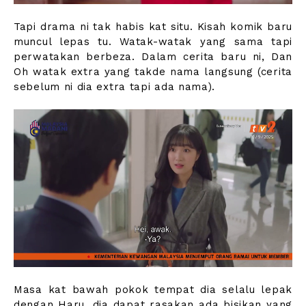
Tapi drama ni tak habis kat situ. Kisah komik baru
muncul lepas tu. Watak-watak yang sama tapi
perwatakan berbeza. Dalam cerita baru ni, Dan
Oh watak extra yang takde nama langsung (cerita
sebelum ni dia extra tapi ada nama).
Masa kat bawah pokok tempat dia selalu lepak
dengan Haru, dia dapat rasakan ada bisikan yang