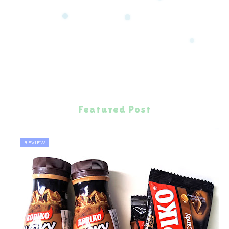
Featured Post
REVIEW