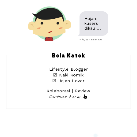
Hujan,
kuseru
dikau ...
14/5/26 • 12:54 AM
Bola Katok
Lifestyle Blogger
☑ Kaki Komik
☑ Jajan Lover
Kolaborasi | Review
Contact Form