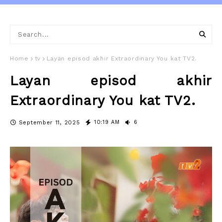
Home
tv
Layan episod akhir Extraordinary You kat TV2.
Layan episod akhir
Extraordinary You kat TV2.
10:19 AM
6
September 11, 2025