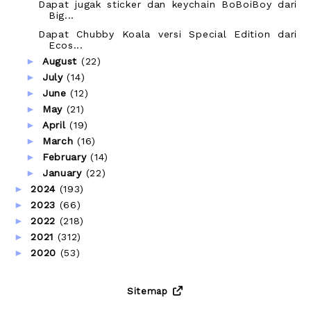
Dapat jugak sticker dan keychain BoBoiBoy dari
Big...
Dapat Chubby Koala versi Special Edition dari
Ecos...
►
August
(22)
►
July
(14)
►
June
(12)
►
May
(21)
►
April
(19)
►
March
(16)
►
February
(14)
►
January
(22)
►
2024
(193)
►
2023
(66)
►
2022
(218)
►
2021
(312)
►
2020
(53)
Sitemap