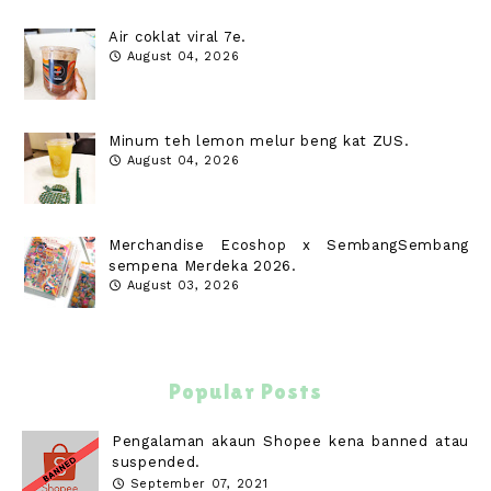
Air coklat viral 7e.
August 04, 2026
Minum teh lemon melur beng kat ZUS.
August 04, 2026
Merchandise Ecoshop x SembangSembang
sempena Merdeka 2026.
August 03, 2026
Popular Posts
Pengalaman akaun Shopee kena banned atau
suspended.
September 07, 2021