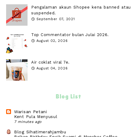
Pengalaman akaun Shopee kena banned atau
suspended.
September 07, 2021
Top Commentator bulan Julai 2026.
August 02, 2026
Air coklat viral 7e.
August 04, 2026
Blog List
Warisan Petani
Kent Pula Menyusul
7 minutes ago
Blog Sihatimerahjambu
Raikan Birthday Encik Suami di Manshor Coffee