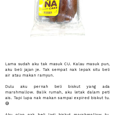
Lama sudah aku tak masuk CU. Kalau masuk pun,
aku beli jajan je. Tak sempat nak lepak situ beli
air atau makan ramyun.
Dulu aku pernah beli biskut yang ada
marshmallow. Balik rumah, aku letak dalam peti
ais. Tapi lupa nak makan sampai expired biskut tu.
😅
Aku plan nak beli lagi biskut marshmallow tu.