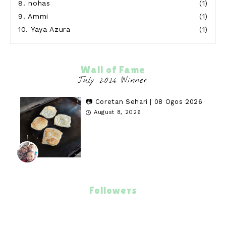
8.
nohas
(1)
9.
Ammi
(1)
10.
Yaya Azura
(1)
Wall of Fame
📷 Coretan Sehari | 08 Ogos 2026
August 8, 2026
Followers