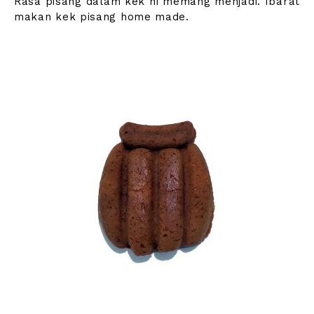
Rasa pisang dalam kek ni memang menjadi. Ibarat
makan kek pisang home made.