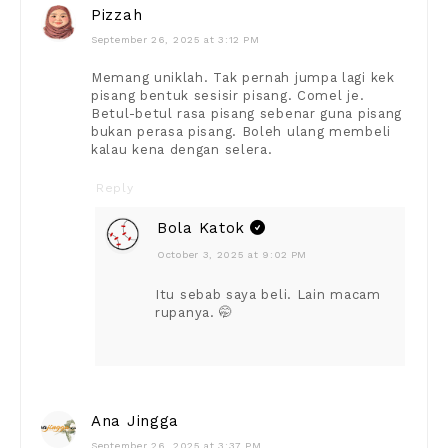
Pizzah
September 26, 2025 at 3:12 PM
Memang uniklah. Tak pernah jumpa lagi kek
pisang bentuk sesisir pisang. Comel je.
Betul-betul rasa pisang sebenar guna pisang
bukan perasa pisang. Boleh ulang membeli
kalau kena dengan selera.
Reply
Bola Katok
October 3, 2025 at 9:02 PM
Itu sebab saya beli. Lain macam
rupanya. 🤭
Ana Jingga
September 26, 2025 at 3:37 PM