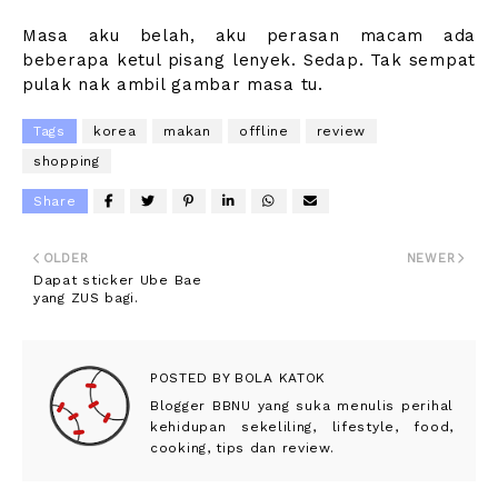
Masa aku belah, aku perasan macam ada
beberapa ketul pisang lenyek. Sedap. Tak sempat
pulak nak ambil gambar masa tu.
Tags
korea
makan
offline
review
shopping
Share
OLDER
NEWER
Dapat sticker Ube Bae
yang ZUS bagi.
POSTED BY
BOLA KATOK
Blogger BBNU yang suka menulis perihal
kehidupan sekeliling, lifestyle, food,
cooking, tips dan review.