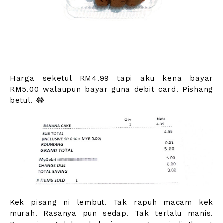
Harga seketul RM4.99 tapi aku kena bayar
RM5.00 walaupun bayar guna debit card. Pishang
betul. 😂
Kek pisang ni lembut. Tak rapuh macam kek
murah. Rasanya pun sedap. Tak terlalu manis.