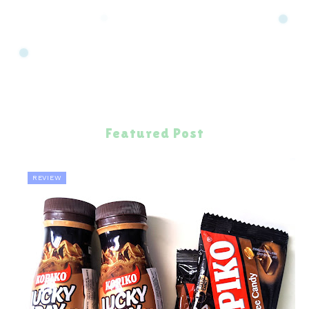
Featured Post
REVIEW