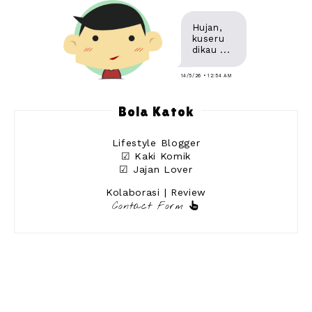
Hujan,
kuseru
dikau ...
14/5/26 • 12:54 AM
Bola Katok
Lifestyle Blogger
☑ Kaki Komik
☑ Jajan Lover
Kolaborasi | Review
Contact Form