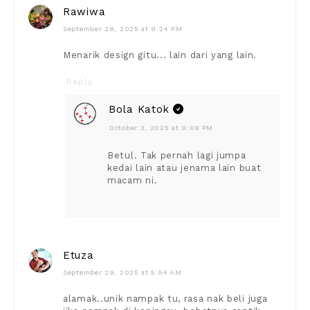
Rawiwa
September 28, 2025 at 9:24 PM
Menarik design gitu... lain dari yang lain.
Reply
Bola Katok
October 3, 2025 at 9:09 PM
Betul. Tak pernah lagi jumpa
kedai lain atau jenama lain buat
macam ni.
Etuza
September 29, 2025 at 5:54 AM
alamak..unik nampak tu, rasa nak beli juga