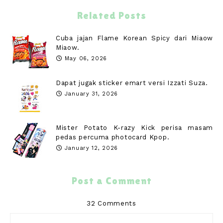
Related Posts
Cuba jajan Flame Korean Spicy dari Miaow
Miaow.
May 06, 2026
Dapat jugak sticker emart versi Izzati Suza.
January 31, 2026
Mister Potato K-razy Kick perisa masam
pedas percuma photocard Kpop.
January 12, 2026
Post a Comment
32 Comments