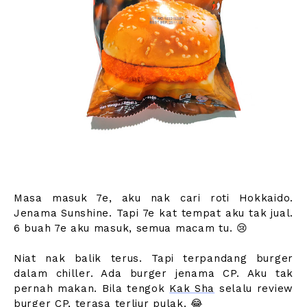
Masa masuk 7e, aku nak cari roti Hokkaido.
Jenama Sunshine. Tapi 7e kat tempat aku tak jual.
6 buah 7e aku masuk, semua macam tu. 😢
Niat nak balik terus. Tapi terpandang burger
dalam chiller. Ada burger jenama CP. Aku tak
pernah makan. Bila tengok
Kak Sha
selalu review
burger CP, terasa terliur pulak. 😂