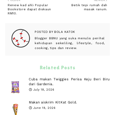
OLDER
NEWER
Renew kad ahli Popular
Betik tepi rumah dah
Bookstore dapat diskaun
masak ranum.
RM10.
POSTED BY
BOLA KATOK
Blogger BBNU yang suka menulis perihal
kehidupan sekeliling, lifestyle, food,
cooking, tips dan review.
Related Posts
Cuba makan Twiggies Perisa Keju Beri Biru
dari Gardenia.
July 18, 2026
Makan aiskrim KitKat Gold.
June 19, 2026