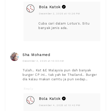
Bola Katok
December 2, 2025 at 10:26 PM
Cuba cari dalam Lotus's. Situ
banyak jenis ada.
Sha Mohamed
December 3, 2025 at 10:00 AM
Tulah.. Kat &E Malaysia pun dah banyak
burger CP ini.. tak yah ke Thailand.. Burger
dia kalau makan camtu ja pun sedap..
Reply
Bola Katok
December 4, 2025 at 10:42 PM