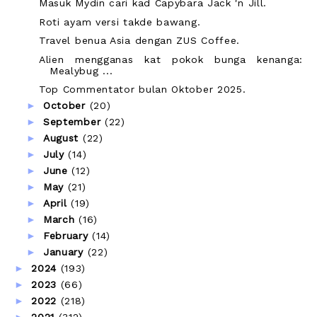
Masuk Mydin cari kad Capybara Jack 'n Jill.
Roti ayam versi takde bawang.
Travel benua Asia dengan ZUS Coffee.
Alien mengganas kat pokok bunga kenanga:
Mealybug ...
Top Commentator bulan Oktober 2025.
►
October
(20)
►
September
(22)
►
August
(22)
►
July
(14)
►
June
(12)
►
May
(21)
►
April
(19)
►
March
(16)
►
February
(14)
►
January
(22)
►
2024
(193)
►
2023
(66)
►
2022
(218)