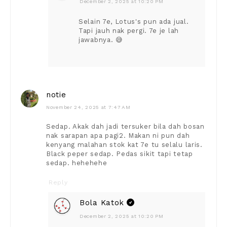
December 2, 2025 at 10:20 PM
Selain 7e, Lotus's pun ada jual.
Tapi jauh nak pergi. 7e je lah
jawabnya. 😅
notie
November 24, 2025 at 7:47 AM
Sedap. Akak dah jadi tersuker bila dah bosan
nak sarapan apa pagi2. Makan ni pun dah
kenyang malahan stok kat 7e tu selalu laris.
Black peper sedap. Pedas sikit tapi tetap
sedap. hehehehe
Reply
Bola Katok
December 2, 2025 at 10:20 PM