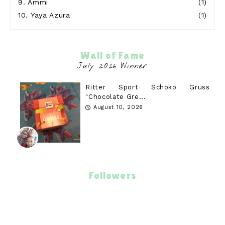
9.
Ammi
(1)
10.
Yaya Azura
(1)
Wall of Fame
Ritter Sport Schoko Gruss
"Chocolate Gre...
August 10, 2026
Followers