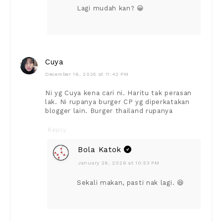
Lagi mudah kan? 😀
Cuya
December 16, 2025 at 11:42 PM
Ni yg Cuya kena cari ni. Haritu tak perasan
lak. Ni rupanya burger CP yg diperkatakan
blogger lain. Burger thailand rupanya
Reply
Bola Katok
January 26, 2026 at 10:53 PM
Sekali makan, pasti nak lagi. 😆