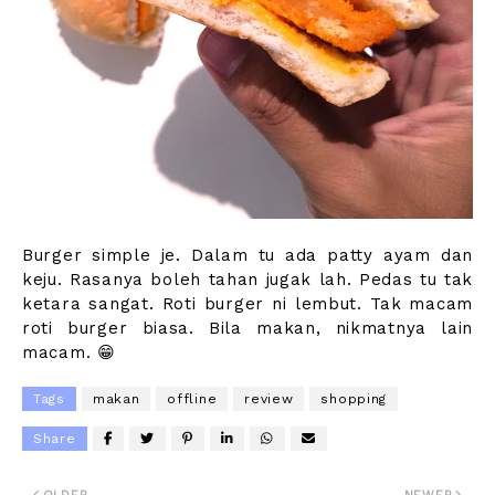
Burger simple je. Dalam tu ada patty ayam dan
keju. Rasanya boleh tahan jugak lah. Pedas tu tak
ketara sangat. Roti burger ni lembut. Tak macam
roti burger biasa. Bila makan, nikmatnya lain
macam. 😁
Tags
makan
offline
review
shopping
Share