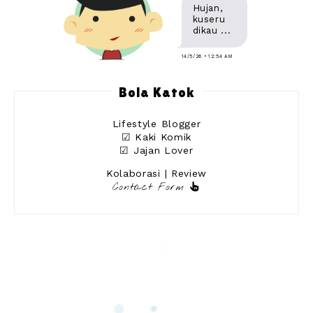
Hujan,
kuseru
dikau ...
14/5/26 • 12:54 AM
Bola Katok
Lifestyle Blogger
☑ Kaki Komik
☑ Jajan Lover
Kolaborasi | Review
Contact Form