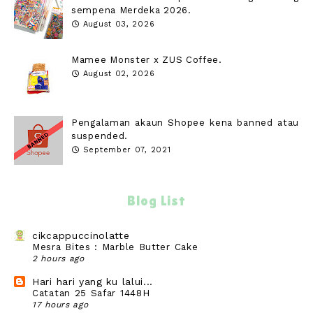
sempena Merdeka 2026.
August 03, 2026
Mamee Monster x ZUS Coffee.
August 02, 2026
Pengalaman akaun Shopee kena banned atau
suspended.
September 07, 2021
Blog List
cikcappuccinolatte
Mesra Bites : Marble Butter Cake
2 hours ago
Hari hari yang ku lalui...
Catatan 25 Safar 1448H
17 hours ago