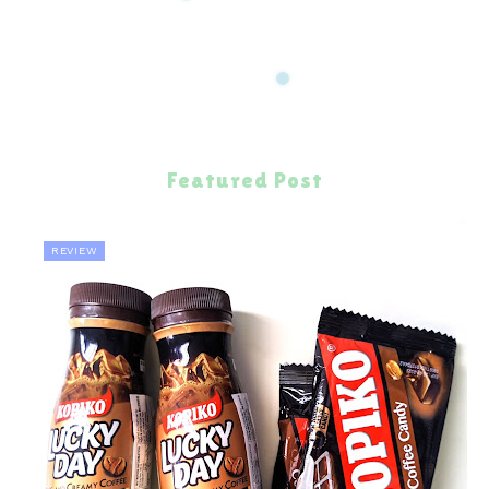
Featured Post
REVIEW