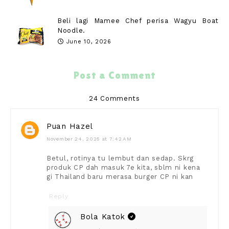
Beli lagi Mamee Chef perisa Wagyu Boat
Noodle.
June 10, 2026
Post a Comment
24 Comments
Puan Hazel
November 24, 2025 at 7:42 AM
Betul, rotinya tu lembut dan sedap. Skrg
produk CP dah masuk 7e kita, sblm ni kena
gi Thailand baru merasa burger CP ni kan
Reply
Bola Katok