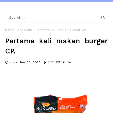
Home
shopping
Pertama kali makan burger CP.
Pertama kali makan burger
CP.
2:26 PM
24
November 23, 2025