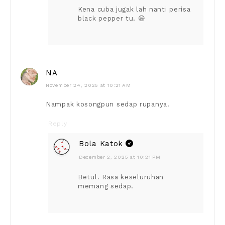
Kena cuba jugak lah nanti perisa
black pepper tu. 😄
NA
November 24, 2025 at 10:21 AM
Nampak kosongpun sedap rupanya.
Reply
Bola Katok
December 2, 2025 at 10:21 PM
Betul. Rasa keseluruhan
memang sedap.