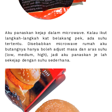
Aku panaskan kejap dalam microwave. Kalau ikut
langkah-langkah kat belakang pek, ada suhu
tertentu. Disebabkan microwave rumah aku
butangnya hanya boleh adjust masa dan aras suhu
(low, medium, high), jadi aku panaskan je lah
sekejap dengan suhu sederhana.