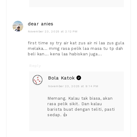
dear anies
November 23, 2025 at 2:12 PM
first time sy try air kat zus air ni laa zus gula
melaka... mmg rasa pelik laa masa tu tp dah
beli kan... kena laa habiskan juga...
Reply
Bola Katok
November 23, 2025 at 9:14 PM
Memang. Kalau tak biasa, akan
rasa pelik sikit. Dan kalau
barista buat dengan teliti, pasti
sedap. 👍