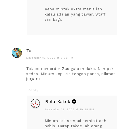
Kena mintak extra manis lah
kalau ada air yang tawar. Staff
sini bagi.
Tot
November 12, 2025 at 3:56 PM
Tak pernah order Zus gula melaka. Nampak
sedap. Minum kopi ais tengah panas, nikmat
juga tu.
Reply
Bola Katok
November 12, 2025 at 10:29 PM
Minum tak sampai seminit dah
habis. Harap takde lah orang