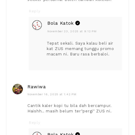
Reply
Bola Katok
November 23, 2025 at 9:12 PM
Tepat sekali. Saya kalau beli air
kat ZUS memang tunggu promo
macam ni. Baru rasa berbaloi.
Rawiwa
November 16, 2025 at 1:42 PM
Cantik kaler kopi tu bila dah bercampur.
Haishh.. masih belum ter"pergi" ZUS ni.
Reply
Bola Katok