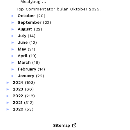
Mealybug ...
Top Commentator bulan Oktober 2025.
►
October
(20)
►
September
(22)
►
August
(22)
►
July
(14)
►
June
(12)
►
May
(21)
►
April
(19)
►
March
(16)
►
February
(14)
►
January
(22)
►
2024
(193)
►
2023
(66)
►
2022
(218)
►
2021
(312)
►
2020
(53)
Sitemap