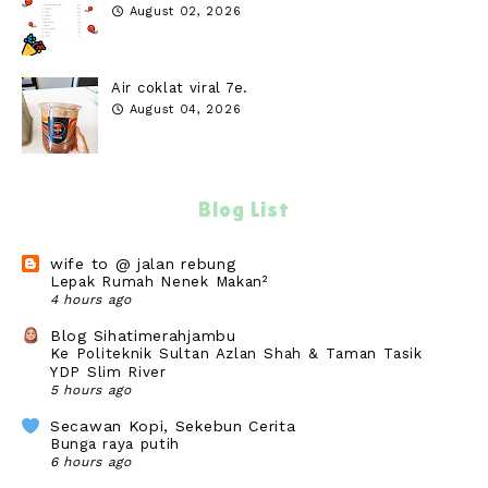
August 02, 2026
Air coklat viral 7e.
August 04, 2026
Blog List
wife to @ jalan rebung
Lepak Rumah Nenek Makan²
4 hours ago
Blog Sihatimerahjambu
Ke Politeknik Sultan Azlan Shah & Taman Tasik
YDP Slim River
5 hours ago
Secawan Kopi, Sekebun Cerita
Bunga raya putih
6 hours ago