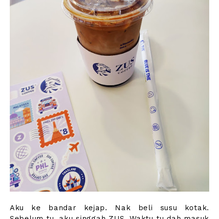
Aku ke bandar kejap. Nak beli susu kotak.
Sebelum tu, aku singgah ZUS. Waktu tu dah masuk