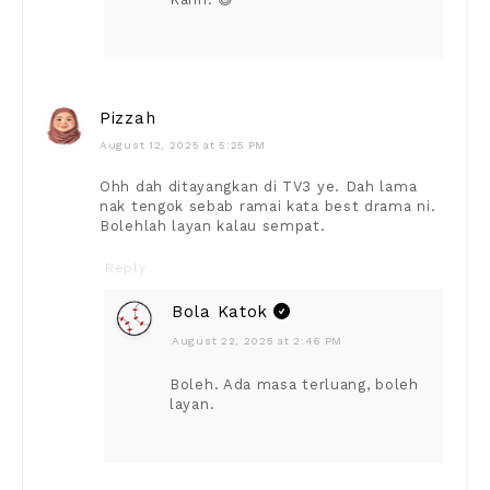
Pizzah
August 12, 2025 at 5:25 PM
Ohh dah ditayangkan di TV3 ye. Dah lama
nak tengok sebab ramai kata best drama ni.
Bolehlah layan kalau sempat.
Reply
Bola Katok
August 22, 2025 at 2:46 PM
Boleh. Ada masa terluang, boleh
layan.