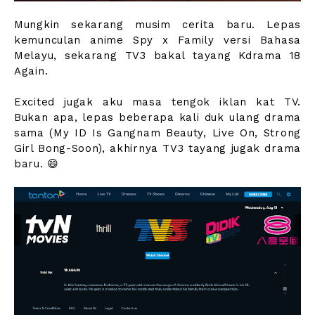
Mungkin sekarang musim cerita baru. Lepas
kemunculan anime Spy x Family versi Bahasa
Melayu, sekarang TV3 bakal tayang Kdrama 18
Again.
Excited jugak aku masa tengok iklan kat TV.
Bukan apa, lepas beberapa kali duk ulang drama
sama (My ID Is Gangnam Beauty, Live On, Strong
Girl Bong-Soon), akhirnya TV3 tayang jugak drama
baru. 😄