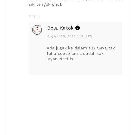
nak tengok uhuk
Reply
Bola Katok
August 29, 2025 at 3:11 PM
Ada jugak ke dalam tu? Saya tak
tahu sebab lama sudah tak
layan Netflix.