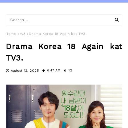
Home
tv3
Drama Korea 18 Again kat TV3.
Drama Korea 18 Again kat
TV3.
6:47 AM
12
August 12, 2025