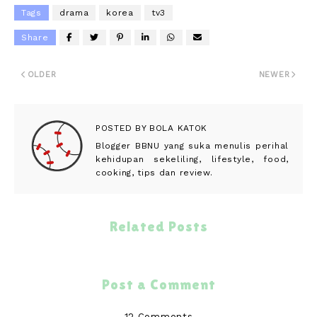
Tags
drama
korea
tv3
Share
OLDER
NEWER
POSTED BY
BOLA KATOK
Blogger BBNU yang suka menulis perihal
kehidupan sekeliling, lifestyle, food,
cooking, tips dan review.
Related Posts
Post a Comment
12 Comments