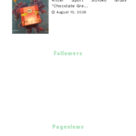
Ritter Sport Schoko Gruss
"Chocolate Gre...
August 10, 2026
Followers
Pageviews