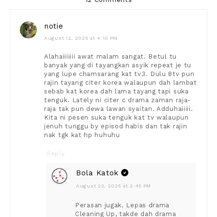
notie
August 12, 2025 at 4:10 PM
Alahaiiiiiii awat malam sangat. Betul tu
banyak yang di tayangkan asyik repeat je tu
yang lupe chamsarang kat tv3. Dulu 8tv pun
rajin tayang citer korea walaupun dah lambat
sebab kat korea dah lama tayang tapi suka
tenguk. Lately ni citer c drama zaman raja-
raja tak pun dewa lawan syaitan. Adduhaiiiii.
Kita ni pesen suka tenguk kat tv walaupun
jenuh tunggu by episod habis dan tak rajin
nak tgk kat hp huhuhu
Reply
Bola Katok
August 22, 2025 at 2:45 PM
Perasan jugak. Lepas drama
Cleaning Up, takde dah drama