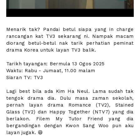
Menarik tak? Pandai betul siapa yang in charge
rancangan kat TV3 sekarang ni. Nampak macam
diorang betul-betul nak tarik perhatian peminat
drama Korea untuk layan TV3 balik.
Tarikh tayangan: Bermula 13 Ogos 2025
Waktu: Rabu - Jumaat, 11.00 malam
Siaran TV: TV3
Lagi best bila ada Kim Ha Neul. Lama sudah tak
tengok drama dia. Dulu masa zaman sekolah,
pernah layan drama Romance (TV2), Stained
Glass (TV2) dan Happy Together (NTV7) yang dia
berlakon. Filem My Tutor Friend yang dia
bergandingan dengan Kwon Sang Woo pun aku
layan jugak. 😆