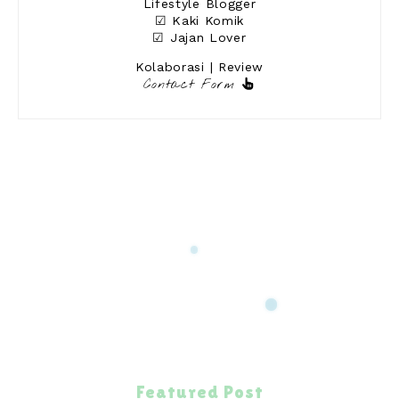
Lifestyle Blogger
☑ Kaki Komik
☑ Jajan Lover
Kolaborasi | Review
Contact Form
Featured Post