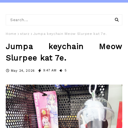
Home
starz
Jumpa keychain Meow Slurpee kat 7e.
Jumpa keychain Meow
Slurpee kat 7e.
9:47 AM
5
May 24, 2026