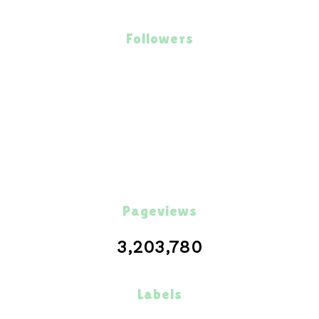
Followers
Pageviews
3,203,780
Labels