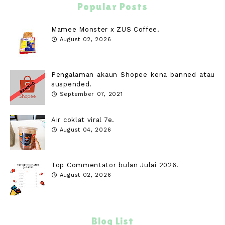
Popular Posts
Mamee Monster x ZUS Coffee.
August 02, 2026
Pengalaman akaun Shopee kena banned atau
suspended.
September 07, 2021
Air coklat viral 7e.
August 04, 2026
Top Commentator bulan Julai 2026.
August 02, 2026
Blog List