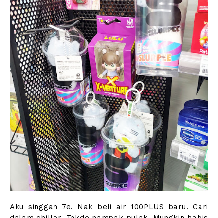
Aku singgah 7e. Nak beli air 100PLUS baru. Cari
dalam chiller. Takde nampak pulak. Mungkin habis