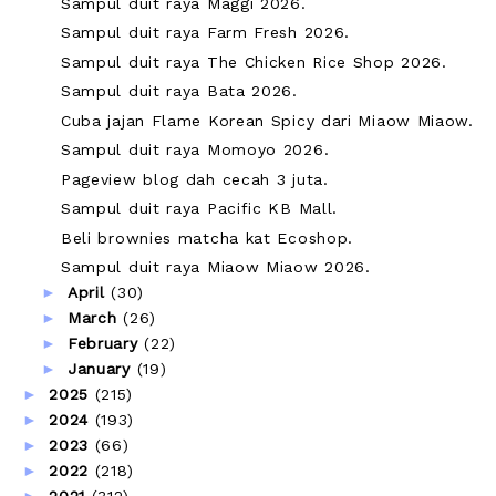
Sampul duit raya Maggi 2026.
Sampul duit raya Farm Fresh 2026.
Sampul duit raya The Chicken Rice Shop 2026.
Sampul duit raya Bata 2026.
Cuba jajan Flame Korean Spicy dari Miaow Miaow.
Sampul duit raya Momoyo 2026.
Pageview blog dah cecah 3 juta.
Sampul duit raya Pacific KB Mall.
Beli brownies matcha kat Ecoshop.
Sampul duit raya Miaow Miaow 2026.
►
April
(30)
►
March
(26)
►
February
(22)
►
January
(19)
►
2025
(215)
►
2024
(193)
►
2023
(66)
►
2022
(218)