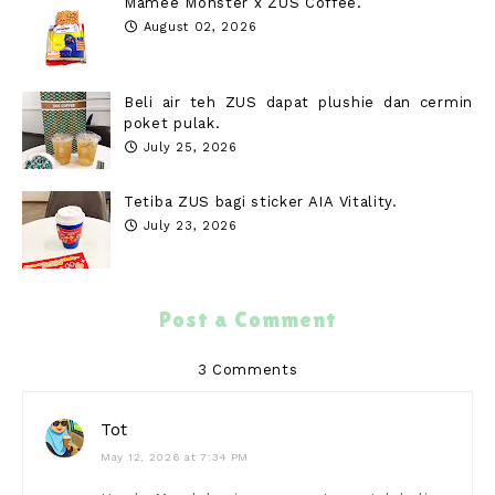
Mamee Monster x ZUS Coffee.
August 02, 2026
Beli air teh ZUS dapat plushie dan cermin
poket pulak.
July 25, 2026
Tetiba ZUS bagi sticker AIA Vitality.
July 23, 2026
Post a Comment
3 Comments
Tot
May 12, 2026 at 7:34 PM