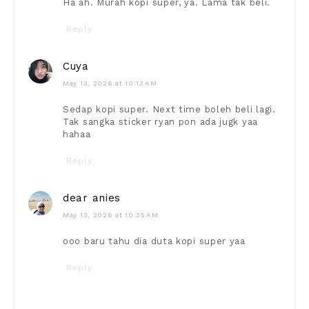
Ha ah. Murah kopi super, ya. Lama tak beli.
Reply
Cuya
May 13, 2026 at 10:13 AM
Sedap kopi super. Next time boleh beli lagi.
Tak sangka sticker ryan pon ada jugk yaa
hahaa
Reply
dear anies
May 13, 2026 at 10:35 AM
ooo baru tahu dia duta kopi super yaa
Reply