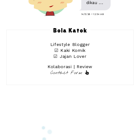
dikau ...
14/5/26 • 12:54 AM
Bola Katok
Lifestyle Blogger
☑ Kaki Komik
☑ Jajan Lover
Kolaborasi | Review
Contact Form