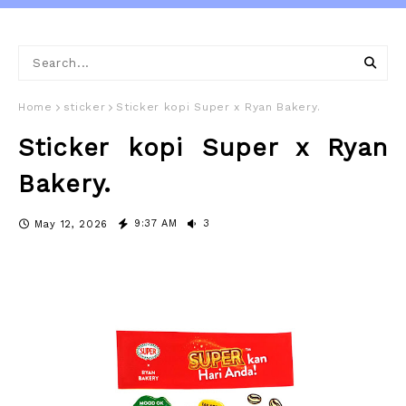
Home
sticker
Sticker kopi Super x Ryan Bakery.
Sticker kopi Super x Ryan
Bakery.
9:37 AM
3
May 12, 2026