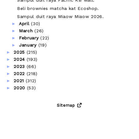
Sampul duit raya Pacific KB Mall.
Beli brownies matcha kat Ecoshop.
Sampul duit raya Miaow Miaow 2026.
►
April
(30)
►
March
(26)
►
February
(22)
►
January
(19)
►
2025
(215)
►
2024
(193)
►
2023
(66)
►
2022
(218)
►
2021
(312)
►
2020
(53)
Sitemap