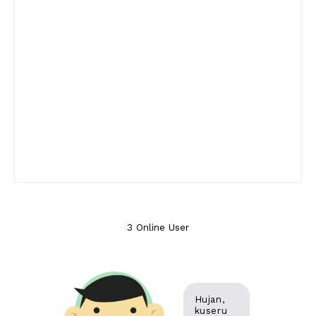
3 Online User
Hujan,
kuseru