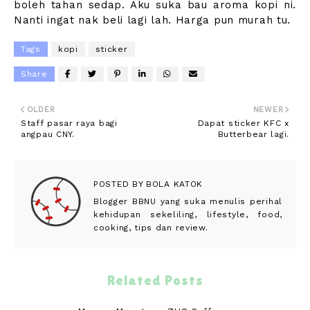
boleh tahan sedap. Aku suka bau aroma kopi ni.
Nanti ingat nak beli lagi lah. Harga pun murah tu.
Tags
kopi
sticker
Share
OLDER
NEWER
Staff pasar raya bagi
Dapat sticker KFC x
angpau CNY.
Butterbear lagi.
POSTED BY
BOLA KATOK
Blogger BBNU yang suka menulis perihal
kehidupan sekeliling, lifestyle, food,
cooking, tips dan review.
Related Posts