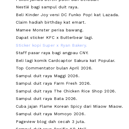
Nestlé bagi sampul duit raya.
Beli Kinder Joy versi DC Funko Pop! kat Lazada.
Claim hadiah birthday kat emart.
Mamee Monster perisa bawang.
Dapat sticker KFC x Butterbear lagi.
Sticker kopi Super x Ryan Bakery.
Staff pasar raya bagi angpau CNY.
Beli lagi komik Cardcaptor Sakura kat Popular.
Top Commentator bulan April 2026.
Sampul duit raya Maggi 2026.
Sampul duit raya Farm Fresh 2026.
Sampul duit raya The Chicken Rice Shop 2026.
Sampul duit raya Bata 2026.
Cuba jajan Flame Korean Spicy dari Miaow Miaow.
Sampul duit raya Momoyo 2026.
Pageview blog dah cecah 3 juta.