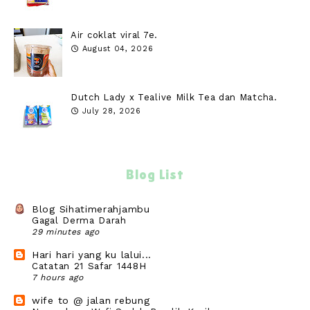
Air coklat viral 7e.
August 04, 2026
Dutch Lady x Tealive Milk Tea dan Matcha.
July 28, 2026
Blog List
Blog Sihatimerahjambu
Gagal Derma Darah
29 minutes ago
Hari hari yang ku lalui...
Catatan 21 Safar 1448H
7 hours ago
wife to @ jalan rebung