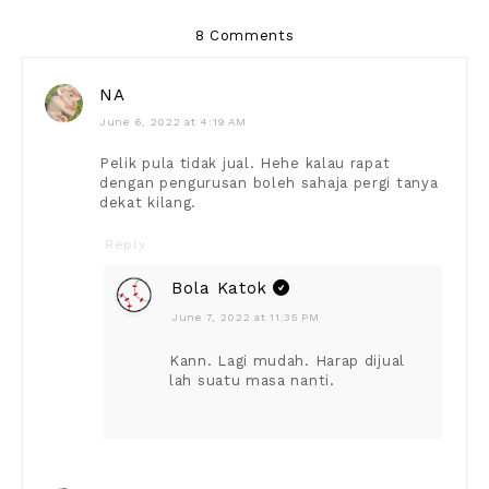
8 Comments
NA
June 6, 2022 at 4:19 AM
Pelik pula tidak jual. Hehe kalau rapat
dengan pengurusan boleh sahaja pergi tanya
dekat kilang.
Reply
Bola Katok
June 7, 2022 at 11:35 PM
Kann. Lagi mudah. Harap dijual
lah suatu masa nanti.