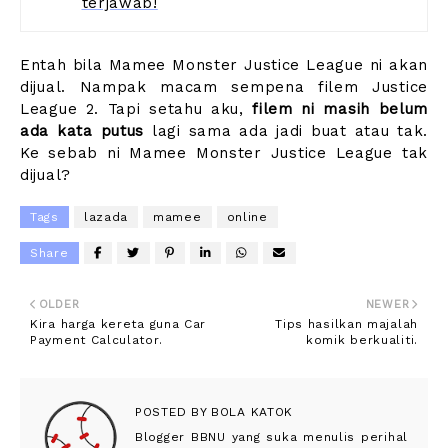
terjawab!
Entah bila Mamee Monster Justice League ni akan
dijual. Nampak macam sempena filem Justice
League 2. Tapi setahu aku,
filem ni masih belum
ada kata putus
lagi sama ada jadi buat atau tak.
Ke sebab ni Mamee Monster Justice League tak
dijual?
Tags
lazada
mamee
online
Share
OLDER
NEWER
Kira harga kereta guna Car
Tips hasilkan majalah
Payment Calculator.
komik berkualiti.
POSTED BY
BOLA KATOK
Blogger BBNU yang suka menulis perihal