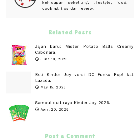
kehidupan sekeliling, lifestyle, food,
cooking, tips dan review.
Related Posts
Jajan baru: Mister Potato Balls Creamy
Cabonara.
June 18, 2026
Beli Kinder Joy versi DC Funko Pop! kat
Lazada.
May 15, 2026
Sampul duit raya Kinder Joy 2026.
April 20, 2026
Post a Comment