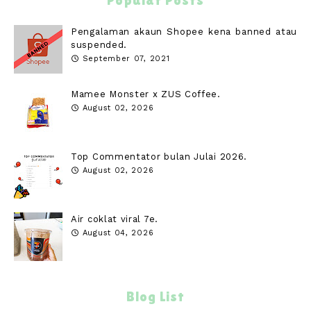
Popular Posts
Pengalaman akaun Shopee kena banned atau
suspended.
September 07, 2021
Mamee Monster x ZUS Coffee.
August 02, 2026
Top Commentator bulan Julai 2026.
August 02, 2026
Air coklat viral 7e.
August 04, 2026
Blog List