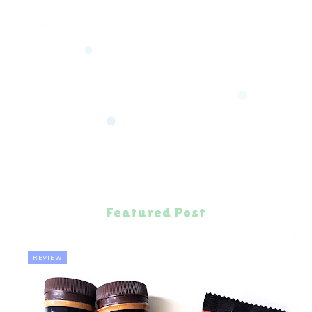
Featured Post
REVIEW