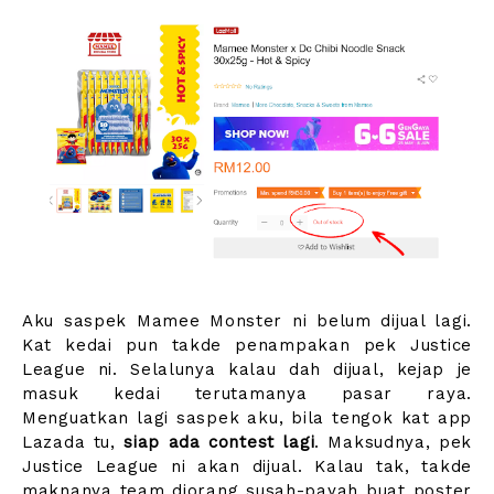
Aku saspek Mamee Monster ni belum dijual lagi.
Kat kedai pun takde penampakan pek Justice
League ni. Selalunya kalau dah dijual, kejap je
masuk kedai terutamanya pasar raya.
Menguatkan lagi saspek aku, bila tengok kat app
Lazada tu,
siap ada contest lagi
. Maksudnya, pek
Justice League ni akan dijual. Kalau tak, takde
maknanya team diorang susah-payah buat poster