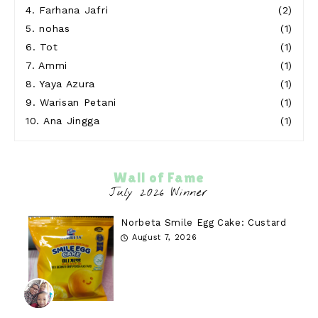
4.
Farhana Jafri
(2)
5.
nohas
(1)
6.
Tot
(1)
7.
Ammi
(1)
8.
Yaya Azura
(1)
9.
Warisan Petani
(1)
10.
Ana Jingga
(1)
Wall of Fame
Norbeta Smile Egg Cake: Custard
August 7, 2026