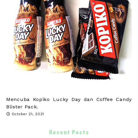
Mencuba Kopiko Lucky Day dan Coffee Candy
Blister Pack.
October 21, 2021
Recent Posts