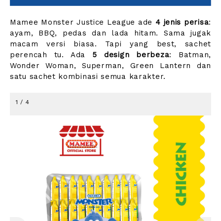
Mamee Monster Justice League ade
4 jenis perisa
:
ayam, BBQ, pedas dan lada hitam. Sama jugak
macam versi biasa. Tapi yang best, sachet
perencah tu. Ada
5 design berbeza
: Batman,
Wonder Woman, Superman, Green Lantern dan
satu sachet kombinasi semua karakter.
1 / 4