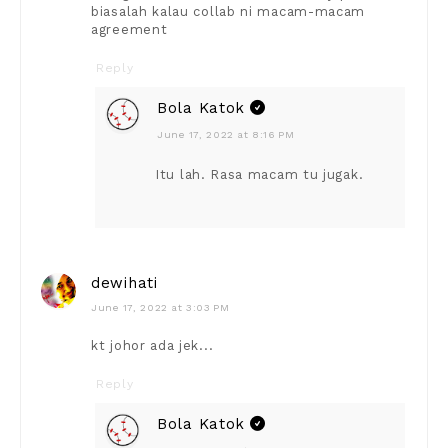
biasalah kalau collab ni macam-macam
agreement
Reply
Bola Katok
June 17, 2022 at 8:16 PM
Itu lah. Rasa macam tu jugak.
dewihati
June 17, 2022 at 3:03 PM
kt johor ada jek...
Reply
Bola Katok