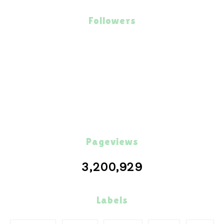
Followers
Pageviews
3,200,929
Labels