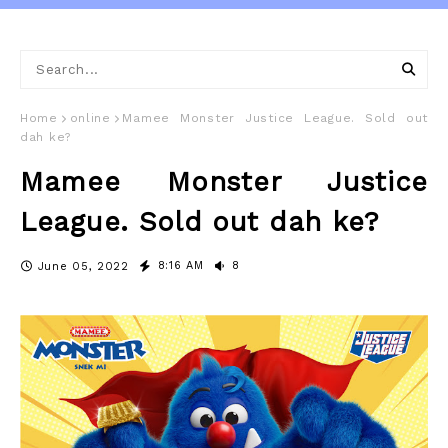
Home
online
Mamee Monster Justice League. Sold out
dah ke?
Mamee Monster Justice
League. Sold out dah ke?
8:16 AM
8
June 05, 2022