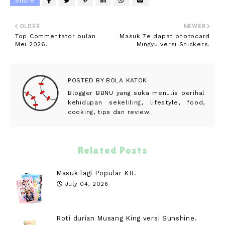
Share
OLDER
NEWER
Top Commentator bulan
Masuk 7e dapat photocard
Mei 2026.
Mingyu versi Snickers.
POSTED BY
BOLA KATOK
Blogger BBNU yang suka menulis perihal
kehidupan sekeliling, lifestyle, food,
cooking, tips dan review.
Related Posts
Masuk lagi Popular KB.
July 04, 2026
Roti durian Musang King versi Sunshine.