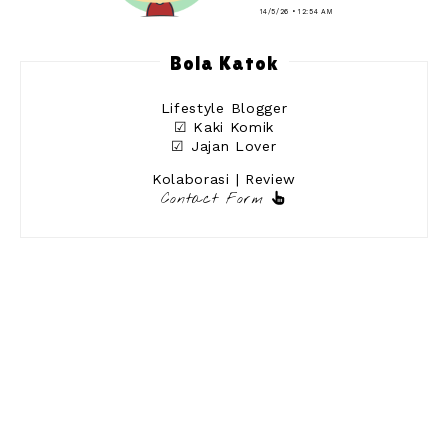
14/5/26 • 12:54 AM
Bola Katok
Lifestyle Blogger
☑ Kaki Komik
☑ Jajan Lover
Kolaborasi | Review
Contact Form