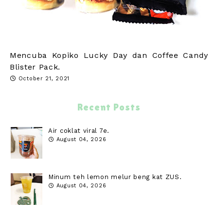
Mencuba Kopiko Lucky Day dan Coffee Candy
Blister Pack.
October 21, 2021
Recent Posts
Air coklat viral 7e.
August 04, 2026
Minum teh lemon melur beng kat ZUS.
August 04, 2026