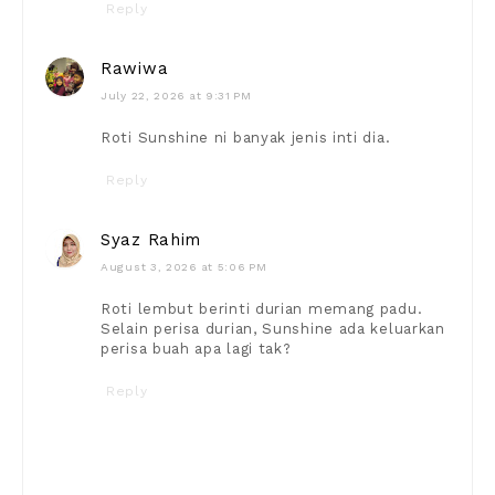
Reply
Rawiwa
July 22, 2026 at 9:31 PM
Roti Sunshine ni banyak jenis inti dia.
Reply
Syaz Rahim
August 3, 2026 at 5:06 PM
Roti lembut berinti durian memang padu.
Selain perisa durian, Sunshine ada keluarkan
perisa buah apa lagi tak?
Reply