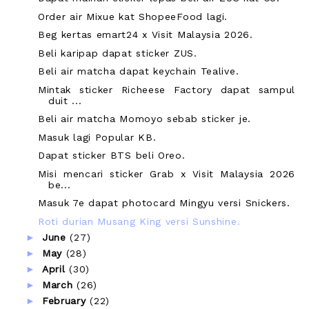
Order air Mixue kat ShopeeFood lagi.
Beg kertas emart24 x Visit Malaysia 2026.
Beli karipap dapat sticker ZUS.
Beli air matcha dapat keychain Tealive.
Mintak sticker Richeese Factory dapat sampul
duit ...
Beli air matcha Momoyo sebab sticker je.
Masuk lagi Popular KB.
Dapat sticker BTS beli Oreo.
Misi mencari sticker Grab x Visit Malaysia 2026
be...
Masuk 7e dapat photocard Mingyu versi Snickers.
Roti durian Musang King versi Sunshine.
►
June
(27)
►
May
(28)
►
April
(30)
►
March
(26)
►
February
(22)