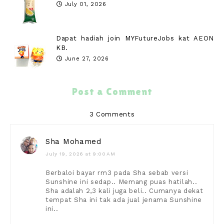
July 01, 2026
Dapat hadiah join MYFutureJobs kat AEON
KB.
June 27, 2026
Post a Comment
3 Comments
Sha Mohamed
July 19, 2026 at 9:00 AM
Berbaloi bayar rm3 pada Sha sebab versi
Sunshine ini sedap.. Memang puas hatilah..
Sha adalah 2,3 kali juga beli.. Cumanya dekat
tempat Sha ini tak ada jual jenama Sunshine
ini..