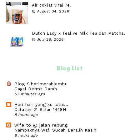
Air coklat viral 7e.
August 04, 2026
Dutch Lady x Tealive Milk Tea dan Matcha.
July 28, 2026
Blog List
Blog Sihatimerahjambu
Gagal Derma Darah
57 minutes ago
Hari hari yang ku lalui...
Catatan 21 Safar 1448H
8 hours ago
wife to @ jalan rebung
Nampaknya Wafi Sudah Beralih Kasih
8 hours ago