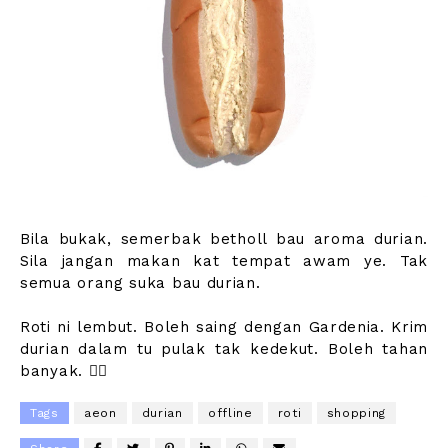
Bila bukak, semerbak betholl bau aroma durian.
Sila jangan makan kat tempat awam ye. Tak
semua orang suka bau durian.
Roti ni lembut. Boleh saing dengan Gardenia. Krim
durian dalam tu pulak tak kedekut. Boleh tahan
banyak. 👍🏻
Tags
aeon
durian
offline
roti
shopping