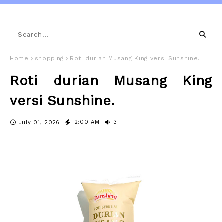
Home
shopping
Roti durian Musang King versi Sunshine.
Roti durian Musang King
versi Sunshine.
2:00 AM
3
July 01, 2026