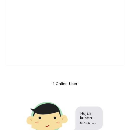
1 Online User
Hujan,
kuseru
dikau ...