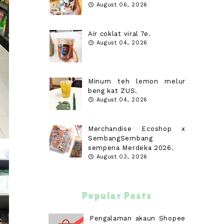
August 06, 2026
Air coklat viral 7e.
August 04, 2026
Minum teh lemon melur
beng kat ZUS.
August 04, 2026
Merchandise Ecoshop x
SembangSembang
sempena Merdeka 2026.
August 03, 2026
Popular Posts
Pengalaman akaun Shopee