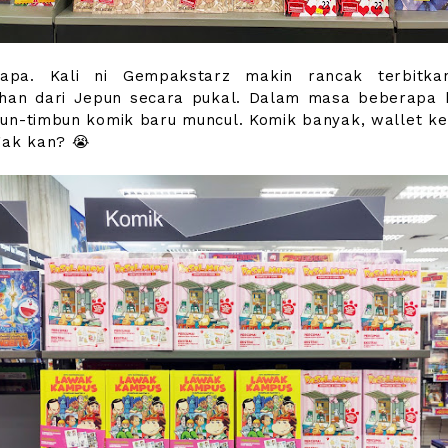
apa. Kali ni Gempakstarz makin rancak terbitka
han dari Jepun secara pukal. Dalam masa beberapa b
un-timbun komik baru muncul. Komik banyak, wallet ker
gak kan? 😭