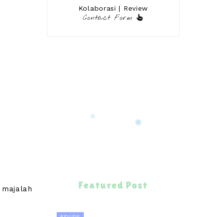
Kolaborasi | Review
Contact Form
Featured Post
 majalah
REVIEW