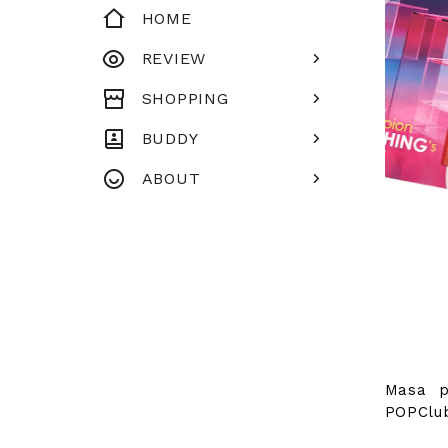
HOME
REVIEW
SHOPPING
BUDDY
ABOUT
Masa p
POPClub