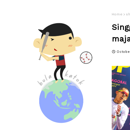
Home
s
Sin
maja
Octobe