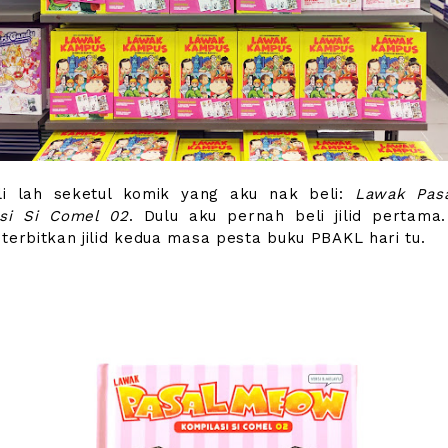
li lah seketul komik yang aku nak beli:
Lawak Pas
asi Si Comel 02
. Dulu aku pernah beli jilid pertama. 
 terbitkan jilid kedua masa pesta buku PBAKL hari tu.