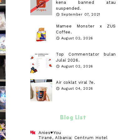
kena banned atau
suspended.
September 07, 2021
Mamee Monster x ZUS
Coffee.
August 02, 2026
Top Commentator bulan
Julai 2026.
August 02, 2026
Air coklat viral 7e.
August 04, 2026
Blog List
Anies♥You
Tiranë, Albania: Centrum Hotel