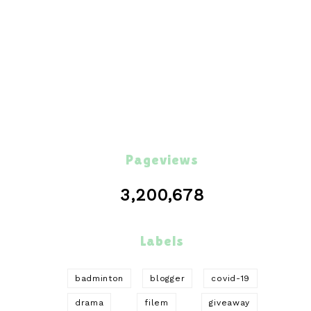
Pageviews
3,200,678
Labels
badminton
blogger
covid-19
drama
filem
giveaway