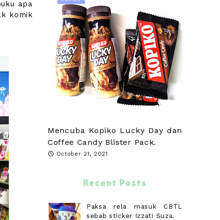
buku apa
ak komik
Mencuba Kopiko Lucky Day dan
Coffee Candy Blister Pack.
October 21, 2021
Recent Posts
Paksa rela masuk CBTL
sebab sticker Izzati Suza.