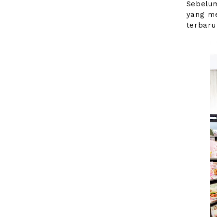
Sebelum
yang me
terbaru