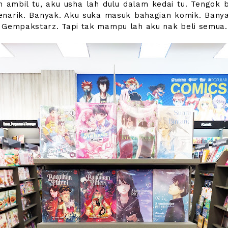
 ambil tu, aku usha lah dulu dalam kedai tu. Tengok 
narik. Banyak. Aku suka masuk bahagian komik. Bany
 Gempakstarz. Tapi tak mampu lah aku nak beli semua.