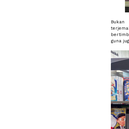
Bukan 
terjema
bertimb
guna ju