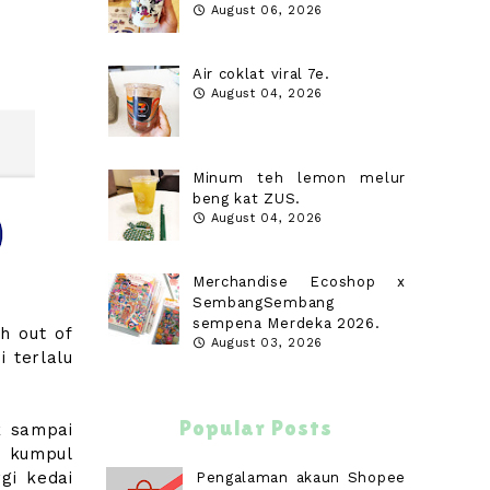
August 06, 2026
Air coklat viral 7e.
August 04, 2026
Minum teh lemon melur
beng kat ZUS.
August 04, 2026
Merchandise Ecoshop x
SembangSembang
sempena Merdeka 2026.
h out of
August 03, 2026
i terlalu
Popular Posts
k sampai
t kumpul
gi kedai
Pengalaman akaun Shopee