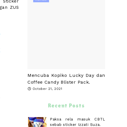
 Sticker
ngan ZUS
Mencuba Kopiko Lucky Day dan
Coffee Candy Blister Pack.
October 21, 2021
Recent Posts
Paksa rela masuk CBTL
sebab sticker Izzati Suza.