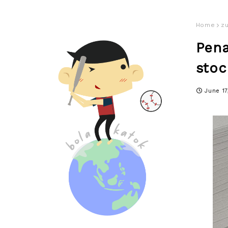
Home
z
Pena
stoc
June 1