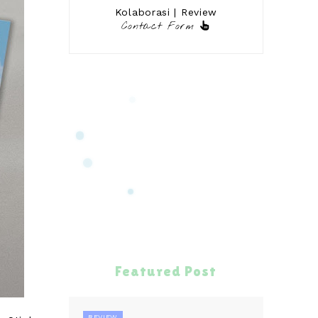
Kolaborasi | Review
Contact Form
Featured Post
REVIEW