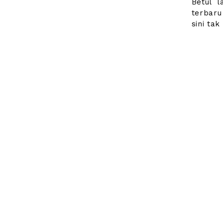
Betul 
terbaru
sini tak