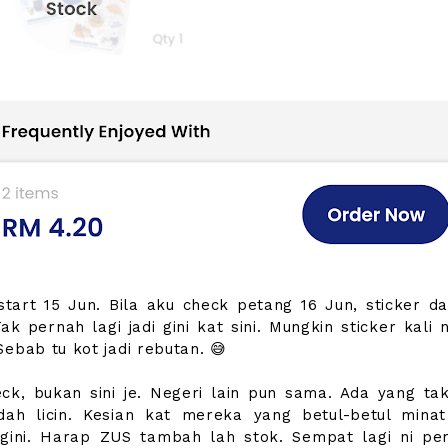
tart 15 Jun. Bila aku check petang 16 Jun, sticker da
ak pernah lagi jadi gini kat sini. Mungkin sticker kali n
Sebab tu kot jadi rebutan. 😅
eck, bukan sini je. Negeri lain pun sama. Ada yang ta
dah licin. Kesian kat mereka yang betul-betul mina
 gini. Harap ZUS tambah lah stok. Sempat lagi ni per