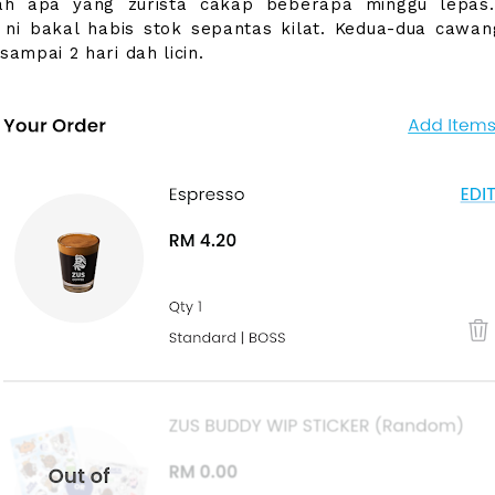
lah apa yang zurista cakap beberapa minggu lepas.
 ni bakal habis stok sepantas kilat. Kedua-dua cawa
 sampai 2 hari dah licin.