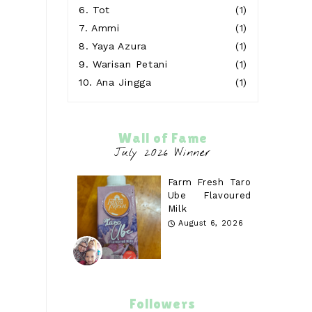
6.
Tot
(1)
7.
Ammi
(1)
8.
Yaya Azura
(1)
9.
Warisan Petani
(1)
10.
Ana Jingga
(1)
Wall of Fame
Farm Fresh Taro
Ube Flavoured
Milk
August 6, 2026
Followers