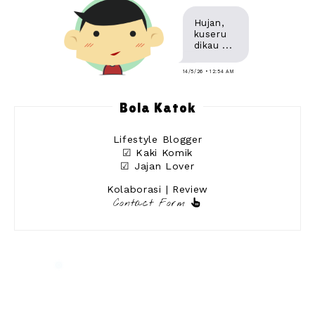
Hujan,
kuseru
dikau ...
14/5/26 • 12:54 AM
Bola Katok
Lifestyle Blogger
☑ Kaki Komik
☑ Jajan Lover
Kolaborasi | Review
Contact Form