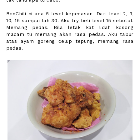
tak tahu apa tu cabe.
BonChili ni ada 5 level kepedasan. Dari level 2, 3,
10, 15 sampai lah 30. Aku try beli level 15 sebotol.
Memang pedas. Bila letak kat lidah kosong
macam tu memang akan rasa pedas. Aku tabur
atas ayam goreng celup tepung, memang rasa
pedas.