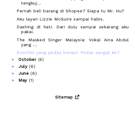
tengkuj...
Pernah beli barang di Shopee? Siapa tu Mr. Hu?
Aku layan Lizzie McGuire sampai habis.
Dashing di hati. Dari dulu sampai sekarang aku
pakai.
The Masked Singer Malaysia: Vokal Aina Abdul
yang ...
BonChili yang pedas berapi! Pedas sangat ke?
►
October
(4)
►
July
(6)
►
June
(6)
►
May
(1)
Sitemap