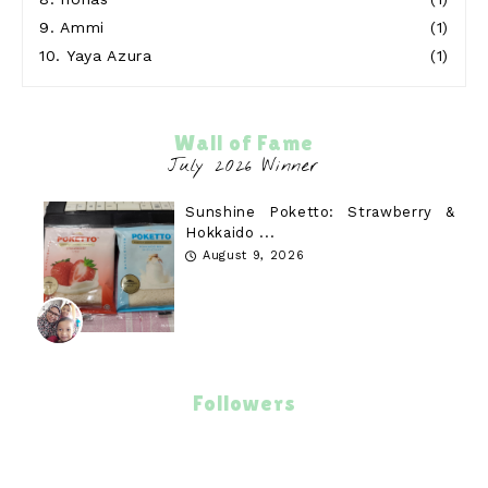
9.
Ammi
(1)
10.
Yaya Azura
(1)
Wall of Fame
Sunshine Poketto: Strawberry &
Hokkaido ...
August 9, 2026
Followers