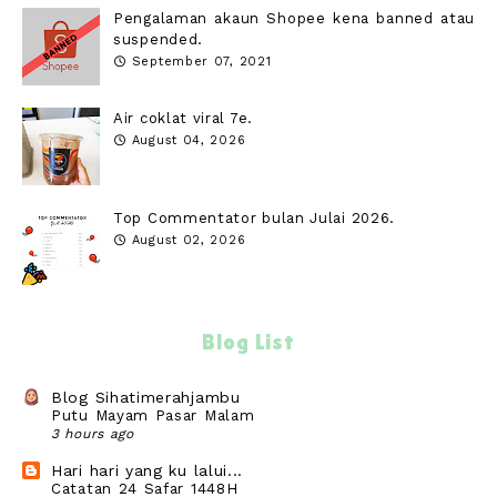
Pengalaman akaun Shopee kena banned atau
suspended.
September 07, 2021
Air coklat viral 7e.
August 04, 2026
Top Commentator bulan Julai 2026.
August 02, 2026
Blog List
Blog Sihatimerahjambu
Putu Mayam Pasar Malam
3 hours ago
Hari hari yang ku lalui...
Catatan 24 Safar 1448H