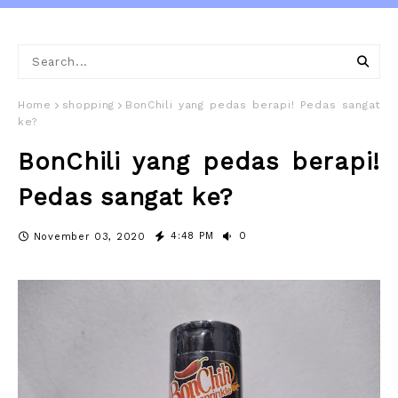
Home
shopping
BonChili yang pedas berapi! Pedas sangat
ke?
BonChili yang pedas berapi!
Pedas sangat ke?
4:48 PM
0
November 03, 2020