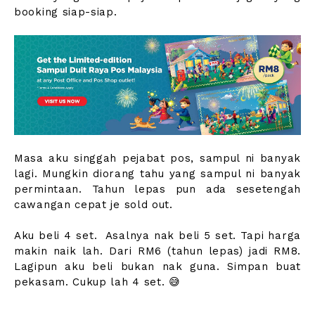
booking siap-siap.
Masa aku singgah pejabat pos, sampul ni banyak
lagi. Mungkin diorang tahu yang sampul ni banyak
permintaan. Tahun lepas pun ada sesetengah
cawangan cepat je sold out.
Aku beli 4 set. Asalnya nak beli 5 set. Tapi harga
makin naik lah. Dari RM6 (tahun lepas) jadi RM8.
Lagipun aku beli bukan nak guna. Simpan buat
pekasam. Cukup lah 4 set. 😅