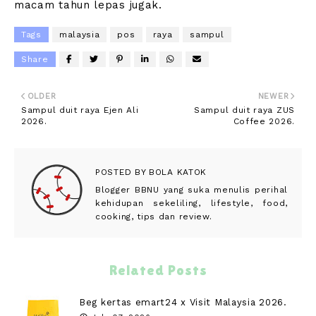
macam tahun lepas jugak.
Tags
malaysia
pos
raya
sampul
Share
OLDER
NEWER
Sampul duit raya Ejen Ali
Sampul duit raya ZUS
2026.
Coffee 2026.
POSTED BY
BOLA KATOK
Blogger BBNU yang suka menulis perihal
kehidupan sekeliling, lifestyle, food,
cooking, tips dan review.
Related Posts
Beg kertas emart24 x Visit Malaysia 2026.