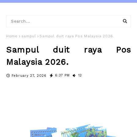
Home
sampul
Sampul duit raya Pos Malaysia 2026.
Sampul duit raya Pos
Malaysia 2026.
6:37 PM
12
February 27, 2026