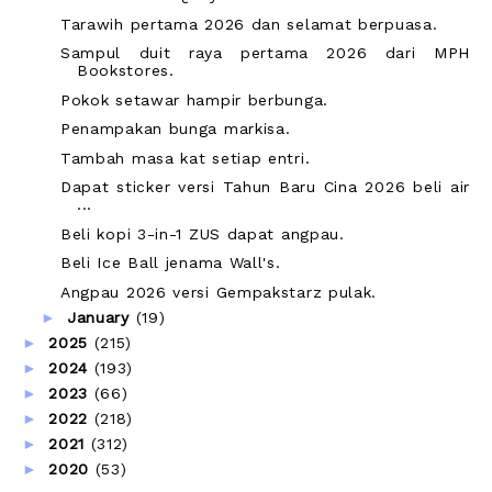
Tarawih pertama 2026 dan selamat berpuasa.
Sampul duit raya pertama 2026 dari MPH
Bookstores.
Pokok setawar hampir berbunga.
Penampakan bunga markisa.
Tambah masa kat setiap entri.
Dapat sticker versi Tahun Baru Cina 2026 beli air
...
Beli kopi 3-in-1 ZUS dapat angpau.
Beli Ice Ball jenama Wall's.
Angpau 2026 versi Gempakstarz pulak.
►
January
(19)
►
2025
(215)
►
2024
(193)
►
2023
(66)
►
2022
(218)
►
2021
(312)
►
2020
(53)