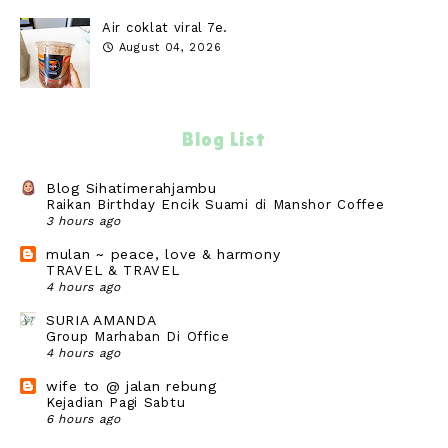
Air coklat viral 7e.
August 04, 2026
Blog List
Blog Sihatimerahjambu
Raikan Birthday Encik Suami di Manshor Coffee
3 hours ago
mulan ~ peace, love & harmony
TRAVEL & TRAVEL
4 hours ago
SURIA AMANDA
Group Marhaban Di Office
4 hours ago
wife to @ jalan rebung
Kejadian Pagi Sabtu
6 hours ago