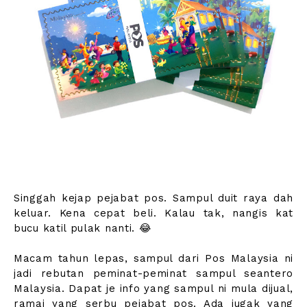
Singgah kejap pejabat pos. Sampul duit raya dah
keluar. Kena cepat beli. Kalau tak, nangis kat
bucu katil pulak nanti. 😂
Macam tahun lepas, sampul dari Pos Malaysia ni
jadi rebutan peminat-peminat sampul seantero
Malaysia. Dapat je info yang sampul ni mula dijual,
ramai yang serbu pejabat pos. Ada jugak yang