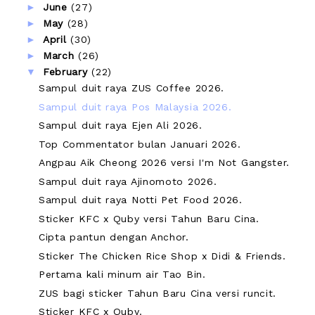
►
June
(27)
►
May
(28)
►
April
(30)
►
March
(26)
▼
February
(22)
Sampul duit raya ZUS Coffee 2026.
Sampul duit raya Pos Malaysia 2026.
Sampul duit raya Ejen Ali 2026.
Top Commentator bulan Januari 2026.
Angpau Aik Cheong 2026 versi I'm Not Gangster.
Sampul duit raya Ajinomoto 2026.
Sampul duit raya Notti Pet Food 2026.
Sticker KFC x Quby versi Tahun Baru Cina.
Cipta pantun dengan Anchor.
Sticker The Chicken Rice Shop x Didi & Friends.
Pertama kali minum air Tao Bin.
ZUS bagi sticker Tahun Baru Cina versi runcit.
Sticker KFC x Quby.