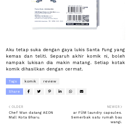
Aku tetap suka dengan gaya lukis Santa Fung yang
kemas dan teliti. Separuh akhir komik ni, boleh
nampak lukisan dia makin matang. Setiap kotak
komik dihasilkan dengan cermat.
Tags
komik
review
Share
OLDER
NEWER
Chef Wan datang AEON
ar FÜM laundry capsules.
Mall Kota Bharu.
Semerbak satu rumah bau
wangi.