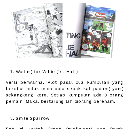
Waiting for Willie (1st Half)
Versi berwarna. Plot pasal dua kumpulan yang
berebut untuk main bola sepak kat padang yang
sekangkang kera. Setiap kumpulan ada 3 orang
pemain. Maka, bertarung lah diorang berenam.
Smile Sparrow
Bab ni, watak Staed (midfielder) dan Bamb