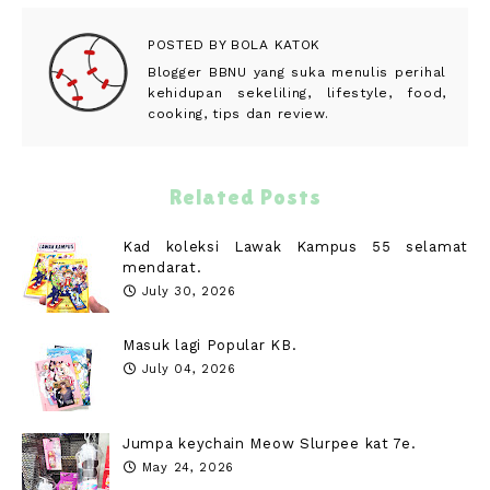
POSTED BY
BOLA KATOK
Blogger BBNU yang suka menulis perihal
kehidupan sekeliling, lifestyle, food,
cooking, tips dan review.
Related Posts
Kad koleksi Lawak Kampus 55 selamat
mendarat.
July 30, 2026
Masuk lagi Popular KB.
July 04, 2026
Jumpa keychain Meow Slurpee kat 7e.
May 24, 2026