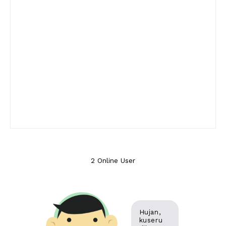
2 Online User
Hujan,
kuseru