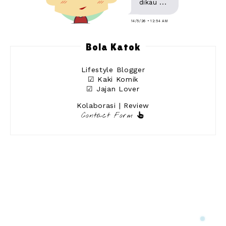
dikau ...
14/5/26 • 12:54 AM
Bola Katok
Lifestyle Blogger
☑ Kaki Komik
☑ Jajan Lover
Kolaborasi | Review
Contact Form