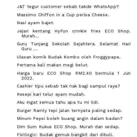
J&T tegur customer sebab takde WhatsApp?
Massimo Chiffon in a Cup perisa Cheese.
Nasi ayam bajet.
Jejari kentang HyFun crinkle fries ECO Shop.
Murah...
Guru Tunjang Sekolah Sejahtera. Selamat Hari
Guru ...
Ulasan komik Budak Kombo oleh Froggypapa.
Pertama kali makan megi belut.
Harga baru ECO Shop RM2.40 bermula 1 Jun
2022.
Cashier tipu sebab tak nak bagi sampul raya?
Resepi kari telur ayam mudah.
Aku ingat semua tahu apa tu mi lidi.
Burger Ramly tepi jalan ternyata paling sedap.
Minum Pepsi boleh buang angin dalam badan?
Dim Sum Kukus ECO Shop. Murah dan sedap.
Fistlogic: Budak gemuk bangkit dari dibuli.