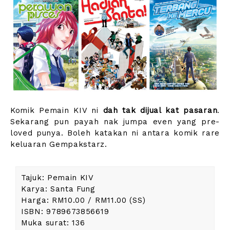
Komik Pemain KIV ni
dah tak dijual kat pasaran
.
Sekarang pun payah nak jumpa even yang pre-
loved punya. Boleh katakan ni antara komik rare
keluaran Gempakstarz.
Tajuk: Pemain KIV
Karya: Santa Fung
Harga: RM10.00 / RM11.00 (SS)
ISBN: 9789673856619
Muka surat: 136