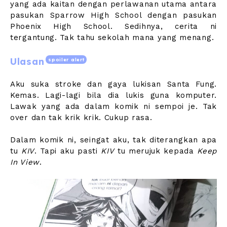
yang ada kaitan dengan perlawanan utama antara
pasukan Sparrow High School dengan pasukan
Phoenix High School. Sedihnya, cerita ni
tergantung. Tak tahu sekolah mana yang menang.
Ulasan
spoiler alert
Aku suka stroke dan gaya lukisan Santa Fung.
Kemas. Lagi-lagi bila dia lukis guna komputer.
Lawak yang ada dalam komik ni sempoi je. Tak
over dan tak krik krik. Cukup rasa.
Dalam komik ni, seingat aku, tak diterangkan apa
tu
KIV
. Tapi aku pasti
KIV
tu merujuk kepada
Keep
In View
.