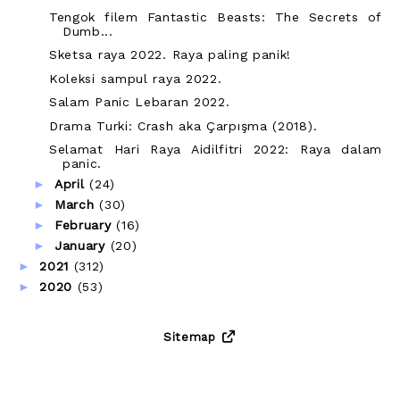
Tengok filem Fantastic Beasts: The Secrets of
Dumb...
Sketsa raya 2022. Raya paling panik!
Koleksi sampul raya 2022.
Salam Panic Lebaran 2022.
Drama Turki: Crash aka Çarpışma (2018).
Selamat Hari Raya Aidilfitri 2022: Raya dalam
panic.
►
April
(24)
►
March
(30)
►
February
(16)
►
January
(20)
►
2021
(312)
►
2020
(53)
Sitemap