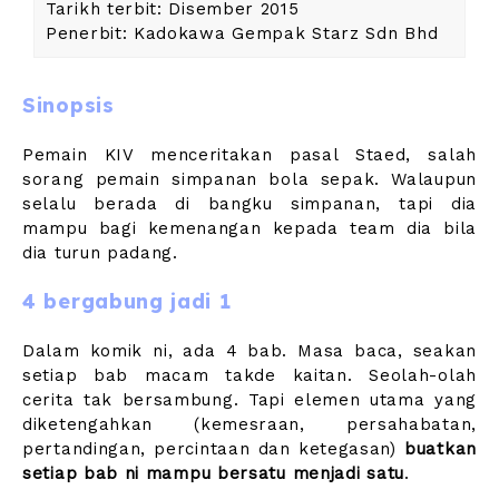
Tarikh terbit: Disember 2015
Penerbit: Kadokawa Gempak Starz Sdn Bhd
Sinopsis
Pemain KIV menceritakan pasal Staed, salah
sorang pemain simpanan bola sepak. Walaupun
selalu berada di bangku simpanan, tapi dia
mampu bagi kemenangan kepada team dia bila
dia turun padang.
4 bergabung jadi 1
Dalam komik ni, ada 4 bab. Masa baca, seakan
setiap bab macam takde kaitan. Seolah-olah
cerita tak bersambung. Tapi elemen utama yang
diketengahkan (kemesraan, persahabatan,
pertandingan, percintaan dan ketegasan)
buatkan
setiap bab ni mampu bersatu menjadi satu
.