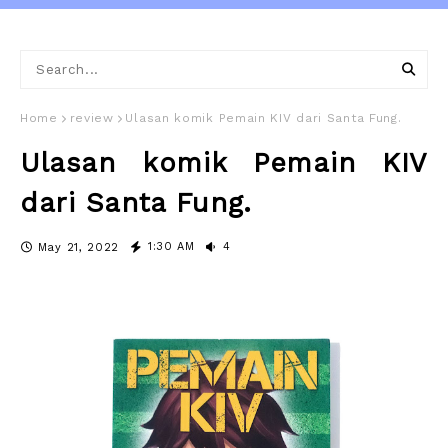
Home
review
Ulasan komik Pemain KIV dari Santa Fung.
Ulasan komik Pemain KIV
dari Santa Fung.
1:30 AM
4
May 21, 2022