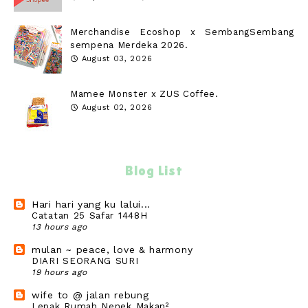
Merchandise Ecoshop x SembangSembang
sempena Merdeka 2026.
August 03, 2026
Mamee Monster x ZUS Coffee.
August 02, 2026
Blog List
Hari hari yang ku lalui...
Catatan 25 Safar 1448H
13 hours ago
mulan ~ peace, love & harmony
DIARI SEORANG SURI
19 hours ago
wife to @ jalan rebung
Lepak Rumah Nenek Makan²