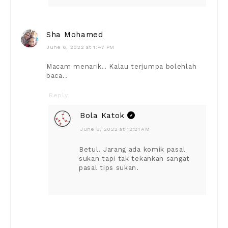
Sha Mohamed
June 6, 2022 at 1:47 PM
Macam menarik.. Kalau terjumpa bolehlah
baca..
Reply
Bola Katok
June 8, 2022 at 12:21 AM
Betul. Jarang ada komik pasal
sukan tapi tak tekankan sangat
pasal tips sukan.