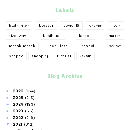
Labels
badminton
blogger
covid-19
drama
filem
giveaway
kesihatan
lazada
makan
masak-masak
penulisan
resepi
review
shopee
shopping
tutorial
vaksin
Blog Archive
►
2026
(184)
►
2025
(215)
►
2024
(193)
►
2023
(66)
►
2022
(218)
▼
2021
(312)