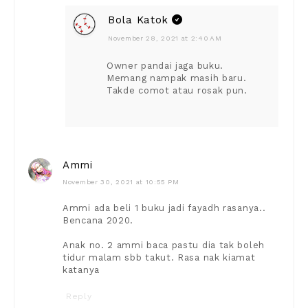
Bola Katok
November 28, 2021 at 2:40 AM
Owner pandai jaga buku.
Memang nampak masih baru.
Takde comot atau rosak pun.
Ammi
November 30, 2021 at 10:55 PM
Ammi ada beli 1 buku jadi fayadh rasanya..
Bencana 2020.
Anak no. 2 ammi baca pastu dia tak boleh
tidur malam sbb takut. Rasa nak kiamat
katanya
Reply