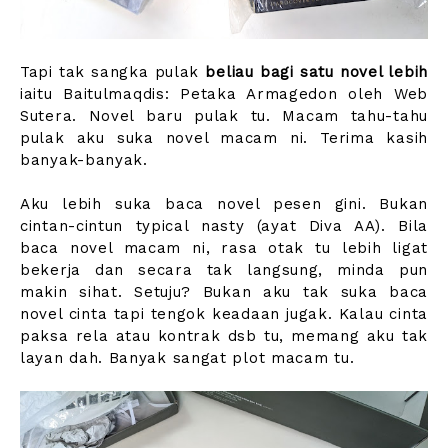
Tapi tak sangka pulak
beliau bagi satu novel lebih
iaitu Baitulmaqdis: Petaka Armagedon oleh Web
Sutera. Novel baru pulak tu. Macam tahu-tahu
pulak aku suka novel macam ni. Terima kasih
banyak-banyak.
Aku lebih suka baca novel pesen gini. Bukan
cintan-cintun typical nasty (ayat Diva AA). Bila
baca novel macam ni, rasa otak tu lebih ligat
bekerja dan secara tak langsung, minda pun
makin sihat. Setuju? Bukan aku tak suka baca
novel cinta tapi tengok keadaan jugak. Kalau cinta
paksa rela atau kontrak dsb tu, memang aku tak
layan dah. Banyak sangat plot macam tu.