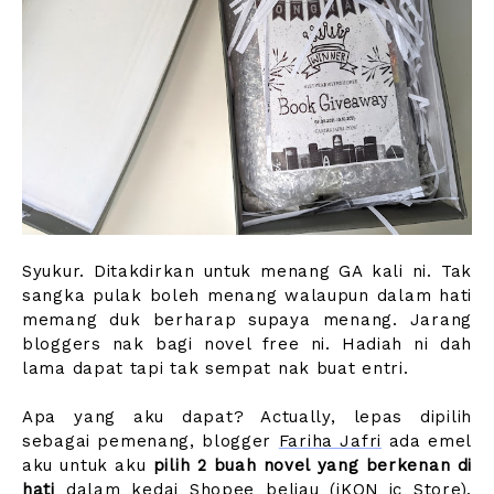
Syukur. Ditakdirkan untuk menang GA kali ni. Tak
sangka pulak boleh menang walaupun dalam hati
memang duk berharap supaya menang. Jarang
bloggers nak bagi novel free ni. Hadiah ni dah
lama dapat tapi tak sempat nak buat entri.
Apa yang aku dapat? Actually, lepas dipilih
sebagai pemenang, blogger
Fariha Jafri
ada emel
aku untuk aku
pilih 2 buah novel yang berkenan di
hati
dalam kedai Shopee beliau (
iKON_ic Store
).