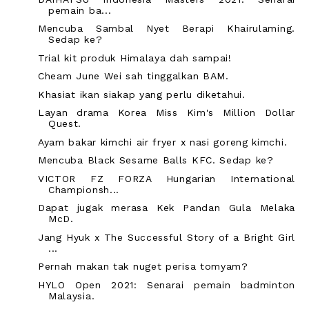
pemain ba...
Mencuba Sambal Nyet Berapi Khairulaming.
Sedap ke?
Trial kit produk Himalaya dah sampai!
Cheam June Wei sah tinggalkan BAM.
Khasiat ikan siakap yang perlu diketahui.
Layan drama Korea Miss Kim's Million Dollar
Quest.
Ayam bakar kimchi air fryer x nasi goreng kimchi.
Mencuba Black Sesame Balls KFC. Sedap ke?
VICTOR FZ FORZA Hungarian International
Championsh...
Dapat jugak merasa Kek Pandan Gula Melaka
McD.
Jang Hyuk x The Successful Story of a Bright Girl
...
Pernah makan tak nuget perisa tomyam?
HYLO Open 2021: Senarai pemain badminton
Malaysia.