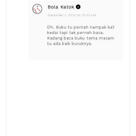
Bola Katok
December 1, 2021 at 12:22 AM
Oh. Buku tu pernah nampak kat
kedai tapi tak pernah baca.
Kadang baca buku tema macam
tu ada baik buruknya.