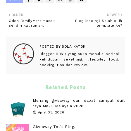
OLDER
NEWER
Oden FamilyMart masak
Blog loading? Salah pilih
sendiri kat rumah.
template ke?
POSTED BY
BOLA KATOK
Blogger BBNU yang suka menulis perihal
kehidupan sekeliling, lifestyle, food,
cooking, tips dan review.
Related Posts
Menang giveaway dan dapat sampul duit
raya Me-O Malaysia 2026.
April 03, 2026
Giveaway Tot's Blog.