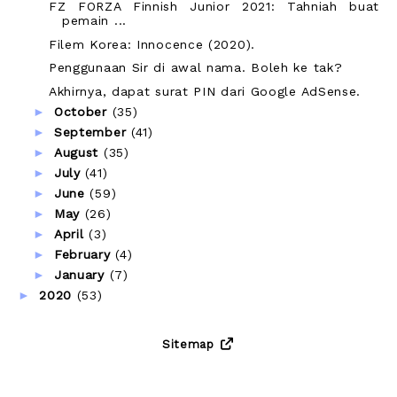
FZ FORZA Finnish Junior 2021: Tahniah buat
pemain ...
Filem Korea: Innocence (2020).
Penggunaan Sir di awal nama. Boleh ke tak?
Akhirnya, dapat surat PIN dari Google AdSense.
►
October
(35)
►
September
(41)
►
August
(35)
►
July
(41)
►
June
(59)
►
May
(26)
►
April
(3)
►
February
(4)
►
January
(7)
►
2020
(53)
Sitemap