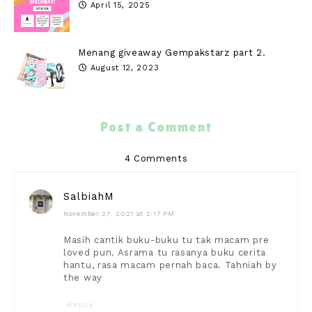
April 15, 2025
Menang giveaway Gempakstarz part 2.
August 12, 2023
Post a Comment
4 Comments
SalbiahM
November 27, 2021 at 2:17 PM
Masih cantik buku-buku tu tak macam pre
loved pun. Asrama tu rasanya buku cerita
hantu, rasa macam pernah baca. Tahniah by
the way
Reply