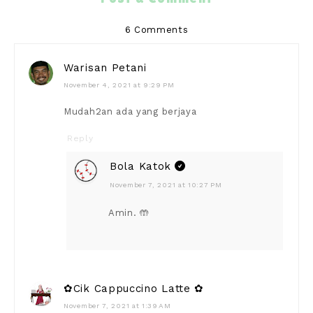
6 Comments
Warisan Petani
November 4, 2021 at 9:29 PM
Mudah2an ada yang berjaya
Reply
Bola Katok
November 7, 2021 at 10:27 PM
Amin. 🤲
✿Cik Cappuccino Latte ✿
November 7, 2021 at 1:39 AM