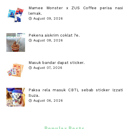
Mamee Monster x ZUS Coffee perisa nasi
lemak.
August 09, 2026
Pekena aiskrim coklat 7e.
August 08, 2026
Masuk bandar dapat sticker.
August 07, 2026
Paksa rela masuk CBTL sebab sticker Izzati
Suza.
August 06, 2026
Popular Posts