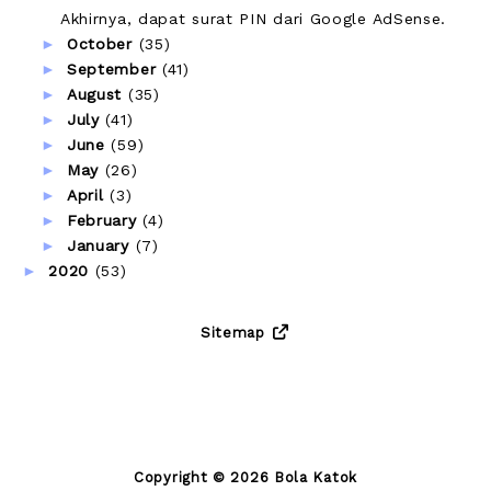
Akhirnya, dapat surat PIN dari Google AdSense.
►
October
(35)
►
September
(41)
►
August
(35)
►
July
(41)
►
June
(59)
►
May
(26)
►
April
(3)
►
February
(4)
►
January
(7)
►
2020
(53)
Sitemap
Copyright ©
2026
Bola Katok