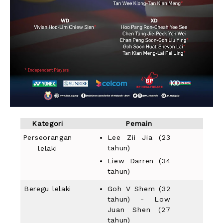
Kategori
Pemain
Perseorangan
Lee Zii Jia (23
tahun)
lelaki
Liew Darren (34
tahun)
Beregu lelaki
Goh V Shem (32
tahun) - Low
Juan Shen (27
tahun)