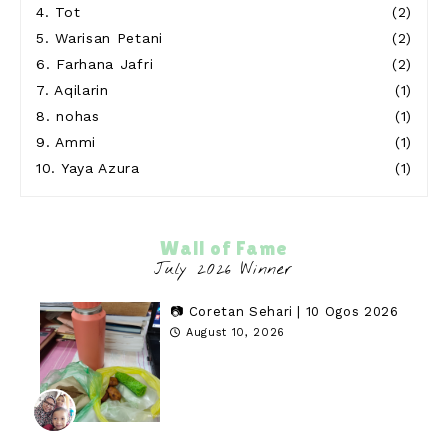
4.
Tot
(2)
5.
Warisan Petani
(2)
6.
Farhana Jafri
(2)
7.
Aqilarin
(1)
8.
nohas
(1)
9.
Ammi
(1)
10.
Yaya Azura
(1)
Wall of Fame
📷 Coretan Sehari | 10 Ogos 2026
August 10, 2026