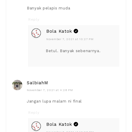
Banyak pelapis muda
Reply
Bola Katok
November 7, 2021 at 10:27 PM
Betul. Banyak sebenarnya.
SalbiahM
November 7, 2021 at 4:28 PM
Jangan lupa malam ni final
Reply
Bola Katok