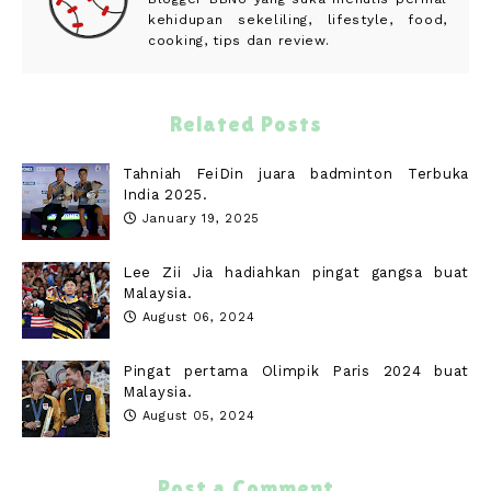
kehidupan sekeliling, lifestyle, food,
cooking, tips dan review.
Related Posts
Tahniah FeiDin juara badminton Terbuka
India 2025.
January 19, 2025
Lee Zii Jia hadiahkan pingat gangsa buat
Malaysia.
August 06, 2024
Pingat pertama Olimpik Paris 2024 buat
Malaysia.
August 05, 2024
Post a Comment