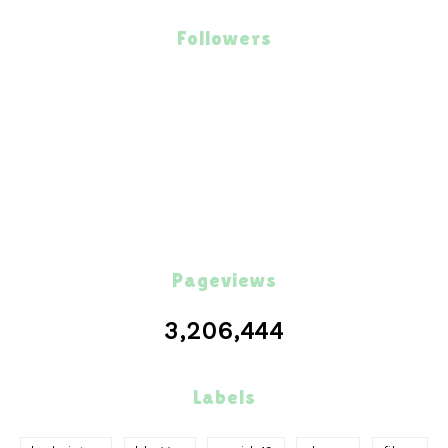
Followers
Pageviews
3,206,444
Labels