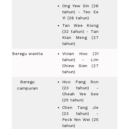
Ong Yew Sin (26
tahun) - Teo Ee
Yi (28 tahun)
Tan Wee Kiong
(32 tahun) - Tan
Kian Meng (27
tahun)
Beregu wanita
Vivian Hoo (31
tahun) - Lim
Chiew Sien (27
tahun)
Beregu
Hoo Pang Ron
(23 tahun) -
campuran
Cheah Yee See
(25 tahun)
Chen Tang Jie
(23 tahun) -
Peck Yen Wei (25
tahun)