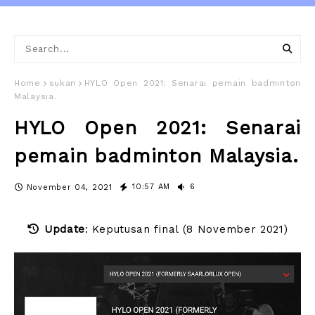
Home
sukan
HYLO Open 2021: Senarai pemain badminton
Malaysia.
HYLO Open 2021: Senarai
pemain badminton Malaysia.
10:57 AM
6
November 04, 2021
Update
: Keputusan final (8 November 2021)