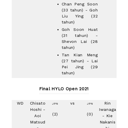
Chan Peng Soon
(33 tahun) - Goh
Liu Ying (32
tahun)
Goh Soon Huat
(31 tahun) -
Shevon Lai (28
tahun)
Tan Kian Meng
(27 tahun) - Lai
Pei Jing (29
tahun)
Final HYLO Open 2021
WD
Chisato
vs
Rin
JPN
JPN
Hoshi -
Iwanaga
(2)
(0)
Aoi
- Kie
Matsud
Nakanis