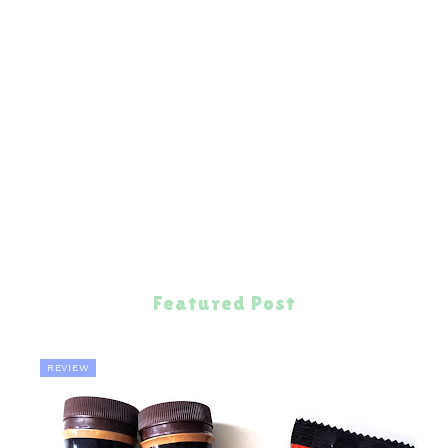
Featured Post
REVIEW