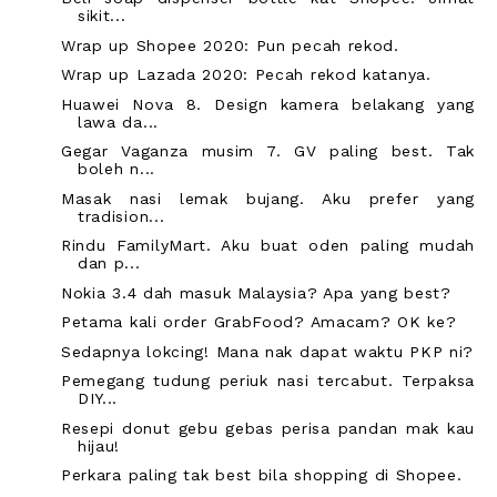
sikit...
Wrap up Shopee 2020: Pun pecah rekod.
Wrap up Lazada 2020: Pecah rekod katanya.
Huawei Nova 8. Design kamera belakang yang
lawa da...
Gegar Vaganza musim 7. GV paling best. Tak
boleh n...
Masak nasi lemak bujang. Aku prefer yang
tradision...
Rindu FamilyMart. Aku buat oden paling mudah
dan p...
Nokia 3.4 dah masuk Malaysia? Apa yang best?
Petama kali order GrabFood? Amacam? OK ke?
Sedapnya lokcing! Mana nak dapat waktu PKP ni?
Pemegang tudung periuk nasi tercabut. Terpaksa
DIY...
Resepi donut gebu gebas perisa pandan mak kau
hijau!
Perkara paling tak best bila shopping di Shopee.