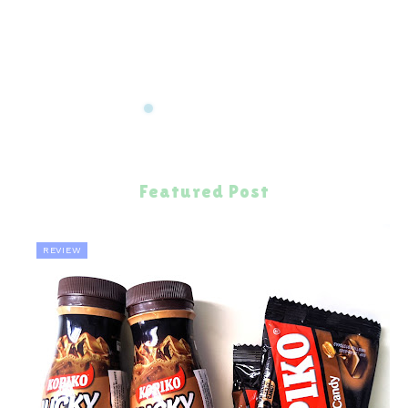
Featured Post
REVIEW