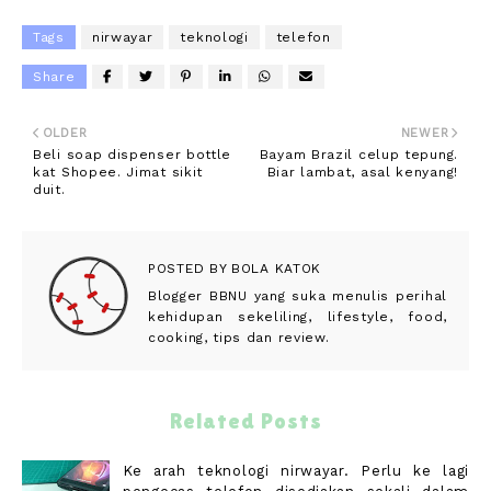
Tags
nirwayar
teknologi
telefon
Share
OLDER
NEWER
Beli soap dispenser bottle
Bayam Brazil celup tepung.
kat Shopee. Jimat sikit
Biar lambat, asal kenyang!
duit.
POSTED BY
BOLA KATOK
Blogger BBNU yang suka menulis perihal
kehidupan sekeliling, lifestyle, food,
cooking, tips dan review.
Related Posts
Ke arah teknologi nirwayar. Perlu ke lagi