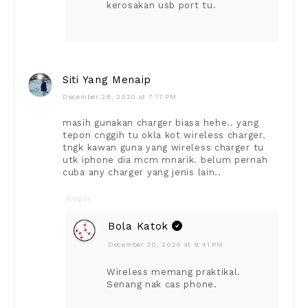
kerosakan usb port tu.
Siti Yang Menaip
December 28, 2020 at 7:17 PM
masih gunakan charger biasa hehe.. yang
tepon cnggih tu okla kot wireless charger.
tngk kawan guna yang wireless charger tu
utk iphone dia mcm mnarik. belum pernah
cuba any charger yang jenis lain..
Reply
Bola Katok
December 30, 2020 at 9:41 PM
Wireless memang praktikal.
Senang nak cas phone.