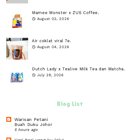
Mamee Monster x ZUS Coffee.
August 02, 2026
Air coklat viral 7e.
August 04, 2026
Dutch Lady x Tealive Milk Tea dan Matcha.
July 28, 2026
Blog List
Warisan Petani
Buah Duku Johor
5 hours ago
Hari hari yang ku lalui...