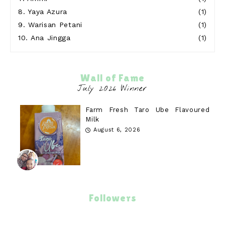
8.
Yaya Azura
(1)
9.
Warisan Petani
(1)
10.
Ana Jingga
(1)
Wall of Fame
Farm Fresh Taro Ube Flavoured
Milk
August 6, 2026
Followers