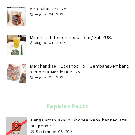
Air coklat viral 7e.
August 04, 2026
Minum teh lemon melur beng kat ZUS.
August 04, 2026
Merchandise Ecoshop x SembangSembang
sempena Merdeka 2026.
August 03, 2026
Popular Posts
Pengalaman akaun Shopee kena banned atau
suspended.
September 07, 2021