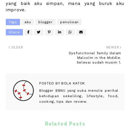
yang baik aku simpan, mana yang buruk aku
improve.
Tags
aku
blogger
penulisan
Share
OLDER
NEWER
Dysfunctional family dalam
Malcolm in the Middle.
Selesai sudah musim 1.
POSTED BY
BOLA KATOK
Blogger BBNU yang suka menulis perihal
kehidupan sekeliling, lifestyle, food,
cooking, tips dan review.
Related Posts