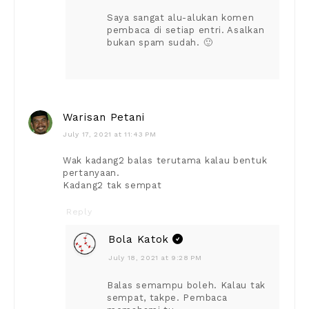
Saya sangat alu-alukan komen
pembaca di setiap entri. Asalkan
bukan spam sudah. 🙂
Warisan Petani
July 17, 2021 at 11:43 PM
Wak kadang2 balas terutama kalau bentuk
pertanyaan.
Kadang2 tak sempat
Reply
Bola Katok
July 18, 2021 at 9:28 PM
Balas semampu boleh. Kalau tak
sempat, takpe. Pembaca