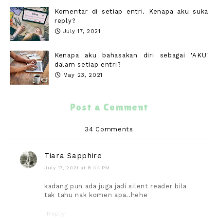
Komentar di setiap entri. Kenapa aku suka
reply?
July 17, 2021
Kenapa aku bahasakan diri sebagai 'AKU'
dalam setiap entri?
May 23, 2021
Post a Comment
34 Comments
Tiara Sapphire
July 17, 2021 at 8:44 PM
kadang pun ada juga jadi silent reader bila
tak tahu nak komen apa..hehe
Reply