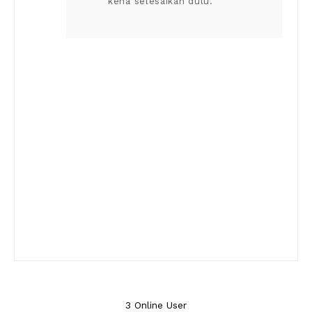
kena selesaikan dulu.
3 Online User