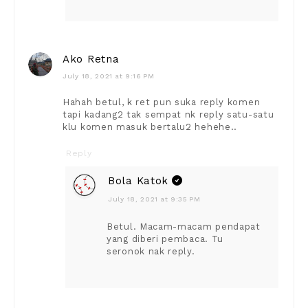
Ako Retna
July 18, 2021 at 9:16 PM
Hahah betul, k ret pun suka reply komen
tapi kadang2 tak sempat nk reply satu-satu
klu komen masuk bertalu2 hehehe..
Reply
Bola Katok
July 18, 2021 at 9:35 PM
Betul. Macam-macam pendapat
yang diberi pembaca. Tu
seronok nak reply.