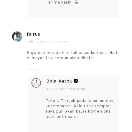
Terima kasih. 😀
fairus
July 17, 2021 at 10:30 PM
Saya dah berapa hari tak balas komen.. Hari
ni insyaallah, semua akan dibalas..
Reply
Bola Katok
July 18, 2021 at 9:23 PM
Takpe. Tengok pada keadaan dan
kesempatan. Kalau tak sempat,
saya pun akan balas komen bila
buat entri baru.