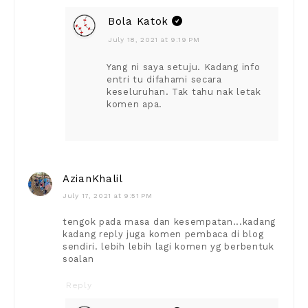
Bola Katok
July 18, 2021 at 9:19 PM
Yang ni saya setuju. Kadang info
entri tu difahami secara
keseluruhan. Tak tahu nak letak
komen apa.
AzianKhalil
July 17, 2021 at 9:51 PM
tengok pada masa dan kesempatan...kadang
kadang reply juga komen pembaca di blog
sendiri. lebih lebih lagi komen yg berbentuk
soalan
Reply