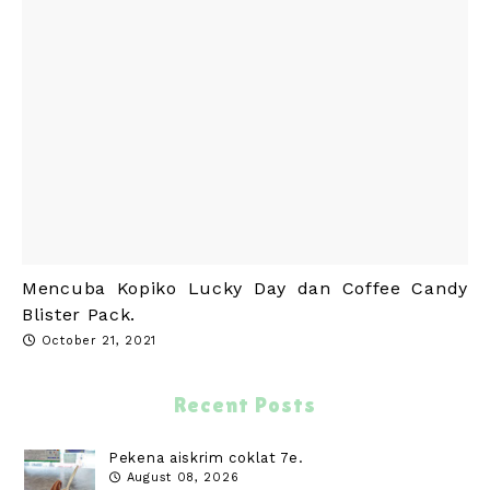
Mencuba Kopiko Lucky Day dan Coffee Candy
Blister Pack.
October 21, 2021
Recent Posts
Pekena aiskrim coklat 7e.
August 08, 2026