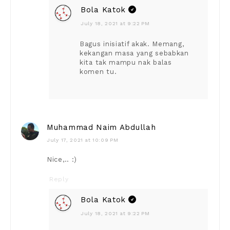
Bola Katok
July 18, 2021 at 9:22 PM
Bagus inisiatif akak. Memang,
kekangan masa yang sebabkan
kita tak mampu nak balas
komen tu.
Muhammad Naim Abdullah
July 17, 2021 at 10:09 PM
Nice,.. :)
Reply
Bola Katok
July 18, 2021 at 9:22 PM