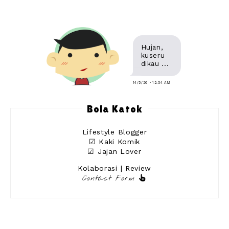
Hujan,
kuseru
dikau ...
14/5/26 • 12:54 AM
Bola Katok
Lifestyle Blogger
☑ Kaki Komik
☑ Jajan Lover
Kolaborasi | Review
Contact Form