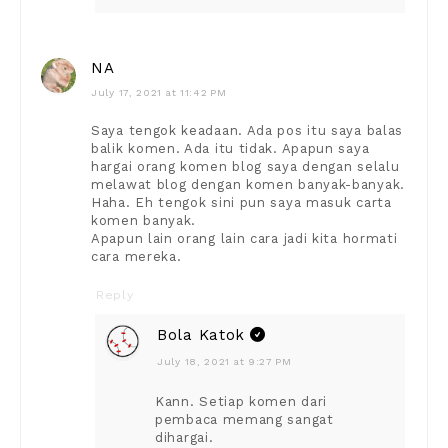
NA
July 17, 2021 at 11:42 PM
Saya tengok keadaan. Ada pos itu saya balas
balik komen. Ada itu tidak. Apapun saya
hargai orang komen blog saya dengan selalu
melawat blog dengan komen banyak-banyak.
Haha. Eh tengok sini pun saya masuk carta
komen banyak.
Apapun lain orang lain cara jadi kita hormati
cara mereka.
Reply
Bola Katok
July 18, 2021 at 9:27 PM
Kann. Setiap komen dari
pembaca memang sangat
dihargai.