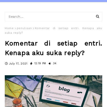
Home
penulisan
Komentar di setiap entri. Kenapa aku
suka reply?
Komentar di setiap entri.
Kenapa aku suka reply?
12:19 PM
34
July 17, 2021