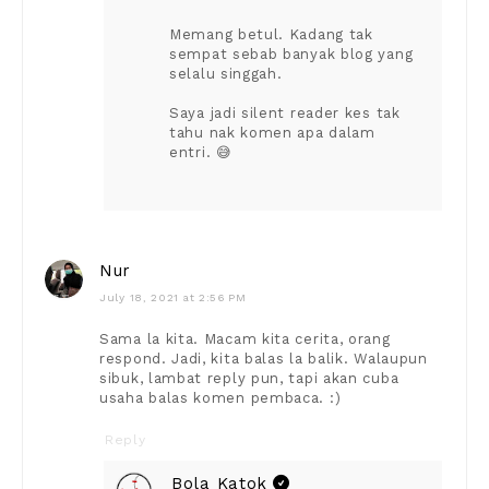
Memang betul. Kadang tak
sempat sebab banyak blog yang
selalu singgah.
Saya jadi silent reader kes tak
tahu nak komen apa dalam
entri. 😅
Nur
July 18, 2021 at 2:56 PM
Sama la kita. Macam kita cerita, orang
respond. Jadi, kita balas la balik. Walaupun
sibuk, lambat reply pun, tapi akan cuba
usaha balas komen pembaca. :)
Reply
Bola Katok