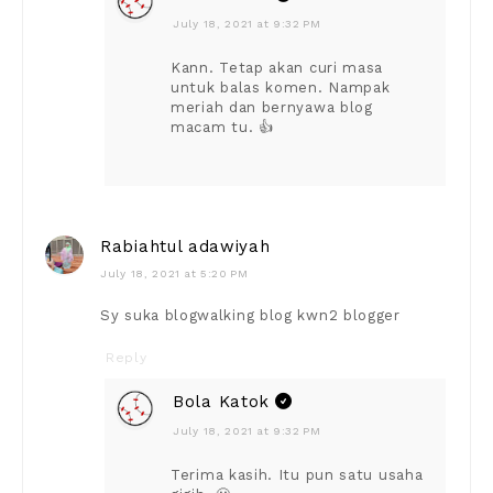
July 18, 2021 at 9:32 PM
Kann. Tetap akan curi masa
untuk balas komen. Nampak
meriah dan bernyawa blog
macam tu. 👍
Rabiahtul adawiyah
July 18, 2021 at 5:20 PM
Sy suka blogwalking blog kwn2 blogger
Reply
Bola Katok
July 18, 2021 at 9:32 PM
Terima kasih. Itu pun satu usaha