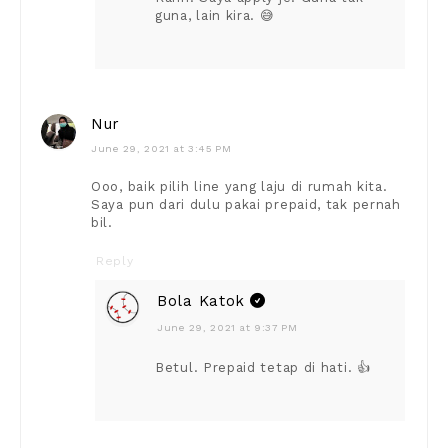
guna, lain kira. 😅
Nur
June 29, 2021 at 3:45 PM
Ooo, baik pilih line yang laju di rumah kita.
Saya pun dari dulu pakai prepaid, tak pernah
bil.
Reply
Bola Katok
June 29, 2021 at 9:37 PM
Betul. Prepaid tetap di hati. 👍