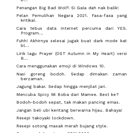
Penangan Big Bad Wolf! Si Gala dah nak balik!
Pelan Pemulihan Negara 2021. Fasa-fasa yang
kritikal.
Cara tebus data Internet percuma dari YES.
Program...
Fuhh! Akhirnya selesai jugak buat dark mode kat
bl...
Lirik lagu Prayer (OST Autumn in My Heart) versi
B...
Cara menggunakan emoji di Windows 10.
Nasi goreng bodoh. Sedap dimakan zaman
berzaman.
Jagung bakar. Sedap hingga menjilat jari.
Mencuba Spicy Mi Boba dari Mamee. Best ke?
Bodoh-bodoh sepat, tak makan pancing emas.
Jangan beli ubi kentang berwarna hijau. Bahaya!
Resepi takoyaki lockdown.
Resepi sotong masak merah bujang style.