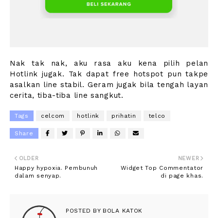
Nak tak nak, aku rasa aku kena pilih pelan
Hotlink jugak. Tak dapat free hotspot pun takpe
asalkan line stabil. Geram jugak bila tengah layan
cerita, tiba-tiba line sangkut.
Tags
celcom
hotlink
prihatin
telco
Share
OLDER
NEWER
Happy hypoxia. Pembunuh
Widget Top Commentator
dalam senyap.
di page khas.
POSTED BY
BOLA KATOK