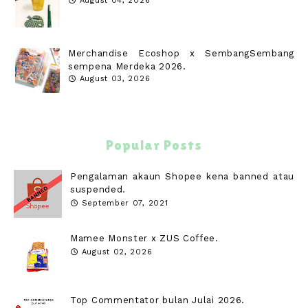
August 04, 2026
Merchandise Ecoshop x SembangSembang
sempena Merdeka 2026.
August 03, 2026
Popular Posts
Pengalaman akaun Shopee kena banned atau
suspended.
September 07, 2021
Mamee Monster x ZUS Coffee.
August 02, 2026
Top Commentator bulan Julai 2026.