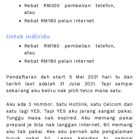
Rebat RM300 pembelian telefon,
atau
Rebat RM180 pelan Internet
Untuk individu
Rebat RM180 pembelian telefon,
atau
Rebat RM180 pelan Internet
Pendaftaran dah start 5 Mei 2021 hari tu dan
tarikh last adalah 31 Julai 2021. Tapi sampai
sekarang aku keliru nak pilih telco mana satu.
Aku ada 3 nombor. Satu Hotlink, satu Celcom dan
satu lagi YES. Tapi YES aku jarang sangat pakai.
Tunggu masa nak expired. Aku memang pakai
prepaid je bila nak langgan Internet. Bil memang
aku tak pakai. Kes aku pernah ada pengalaman
buruk pakai bil. Lepas kejadian tu, sampai