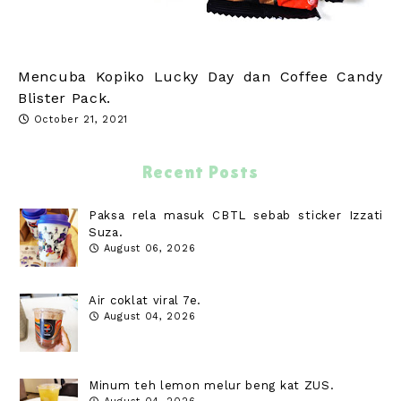
Mencuba Kopiko Lucky Day dan Coffee Candy
Blister Pack.
October 21, 2021
Recent Posts
Paksa rela masuk CBTL sebab sticker Izzati
Suza.
August 06, 2026
Air coklat viral 7e.
August 04, 2026
Minum teh lemon melur beng kat ZUS.