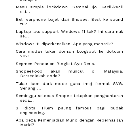
Menu simple lockdown. Sambal Ijo. Kecil-kecil
cili...
Beli earphone bajet dari Shopee. Best ke sound
tu?
Laptop aku support Windows 11 tak? Ini cara nak
se...
Windows 11 diperkenalkan. Apa yang menarik?
Cara mudah tukar domain blogspot ke dotcom
2021.
Segmen Pencarian Bloglist Syu Deris.
ShopeeFood akan muncul di Malaysia.
Bersediakah anda?
Tukar icon dark mode guna imej format SVG.
Senang ...
Seminggu selepas Shopee tetapkan penghantaran
seca...
3 Idiots. Filem paling famous bagi budak
engineering.
Apa beza Kemenjadian Murid dengan Keberhasilan
Murid?