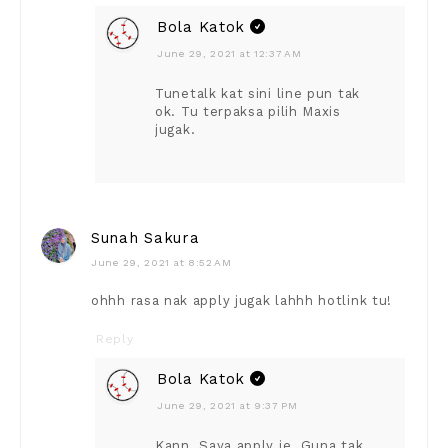
Bola Katok
June 29, 2021 at 12:37 AM
Tunetalk kat sini line pun tak
ok. Tu terpaksa pilih Maxis
jugak.
Sunah Sakura
June 29, 2021 at 8:52 AM
ohhh rasa nak apply jugak lahhh hotlink tu!
Reply
Bola Katok
June 29, 2021 at 9:37 PM
Kann. Saya apply je. Guna tak