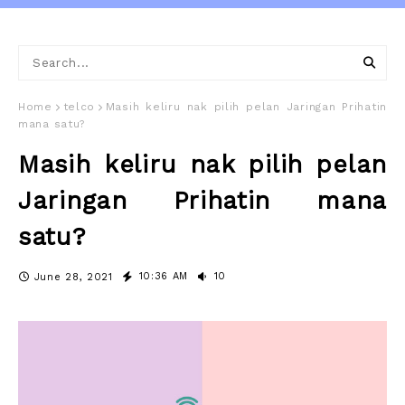
Home
telco
Masih keliru nak pilih pelan Jaringan Prihatin
mana satu?
Masih keliru nak pilih pelan
Jaringan Prihatin mana
satu?
10:36 AM
10
June 28, 2021