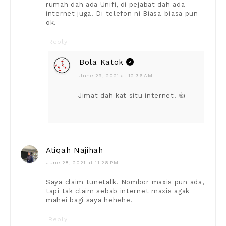
rumah dah ada Unifi, di pejabat dah ada
internet juga. Di telefon ni Biasa-biasa pun
ok.
Reply
Bola Katok
June 29, 2021 at 12:36 AM
Jimat dah kat situ internet. 👍
Atiqah Najihah
June 28, 2021 at 11:28 PM
Saya claim tunetalk. Nombor maxis pun ada,
tapi tak claim sebab internet maxis agak
mahei bagi saya hehehe.
Reply