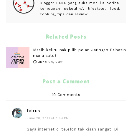
Blogger BBNU yang suka menulis perihal
kehidupan sekeliling, lifestyle, food,
cooking, tips dan review.
Related Posts
Masih keliru nak pilih pelan Jaringan Prihatin
mana satu?
June 28, 2021
Post a Comment
10 Comments
fairus
June 28, 2021 at 8:44 PM
Saya internet di telefon tak kisah sangat. Di