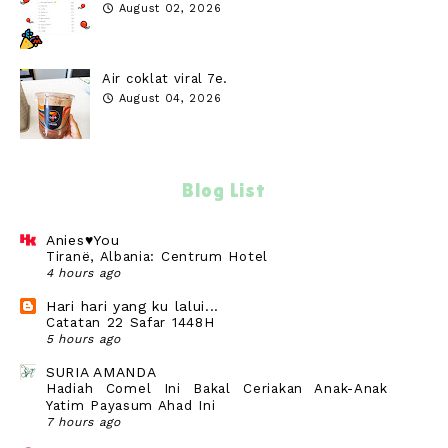
August 02, 2026
Air coklat viral 7e.
August 04, 2026
Blog List
Anies♥You
Tiranë, Albania: Centrum Hotel
4 hours ago
Hari hari yang ku lalui...
Catatan 22 Safar 1448H
5 hours ago
SURIA AMANDA
Hadiah Comel Ini Bakal Ceriakan Anak-Anak
Yatim Payasum Ahad Ini
7 hours ago