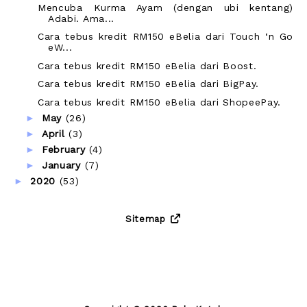
Mencuba Kurma Ayam (dengan ubi kentang)
Adabi. Ama...
Cara tebus kredit RM150 eBelia dari Touch ‘n Go
eW...
Cara tebus kredit RM150 eBelia dari Boost.
Cara tebus kredit RM150 eBelia dari BigPay.
Cara tebus kredit RM150 eBelia dari ShopeePay.
►
May
(26)
►
April
(3)
►
February
(4)
►
January
(7)
►
2020
(53)
Sitemap